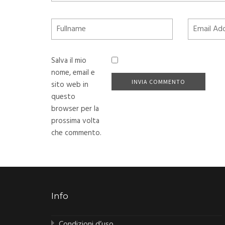
Salva il mio
nome, email e
sito web in
questo
browser per la
prossima volta
che commento.
Info
Condizioni d’uso