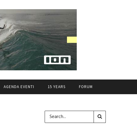
AGENDA EVENTI
15 YEARS
FORUM