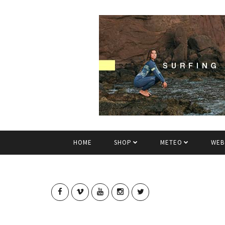
HOME
SHOP
METEO
WEB