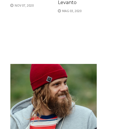
Levanto
NOV 07, 2020
MAG 03, 2020