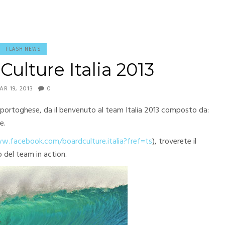
FLASH NEWS
ulture Italia 2013
AR 19, 2013
0
e portoghese, da il benvenuto al team Italia 2013 composto da:
e.
w.facebook.com/boardculture.italia?fref=ts
), troverete il
to del team in action.