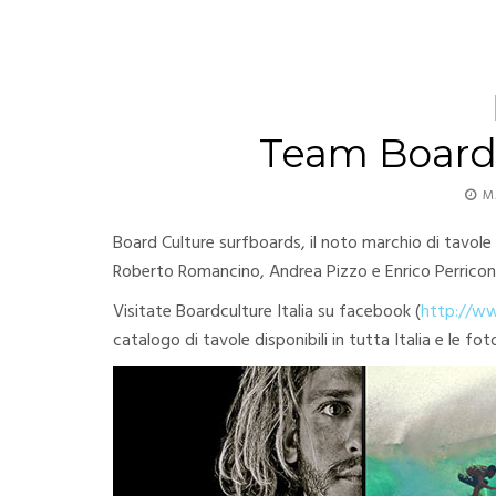
Team BoardC
M
Board Culture surfboards, il noto marchio di tavol
Roberto Romancino, Andrea Pizzo e Enrico Perricon
Visitate Boardculture Italia su facebook (
http://ww
catalogo di tavole disponibili in tutta Italia e le fo