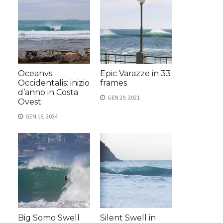
Oceanvs
Epic Varazze in 33
Occidentalis: inizio
frames
d’anno in Costa
GEN 29, 2021
Ovest
GEN 16, 2024
Big Somo Swell
Silent Swell in