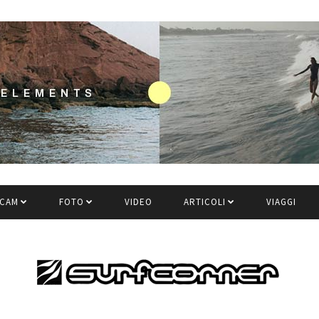
CAM
FOTO
VIDEO
ARTICOLI
VIAGGI