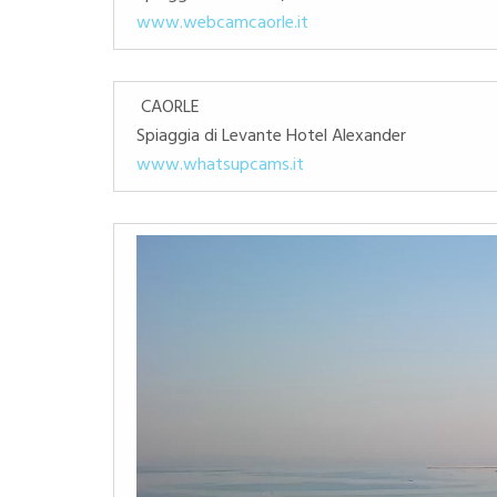
www.webcamcaorle.it
CAORLE
Spiaggia di Levante Hotel Alexander
www.whatsupcams.it