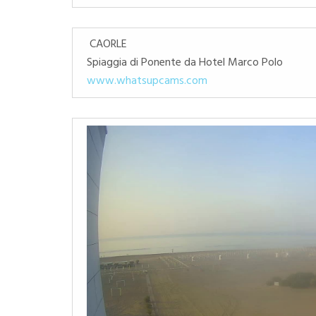
CAORLE
Spiaggia di Ponente da Hotel Marco Polo
www.whatsupcams.com