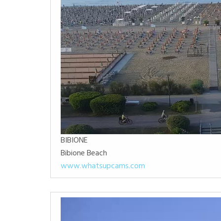
BIBIONE
Bibione Beach
www.whatsupcams.com