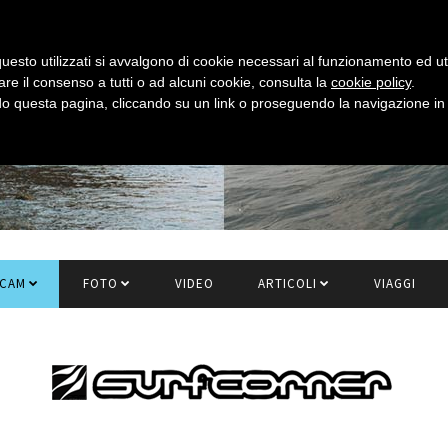
uesto utilizzati si avvalgono di cookie necessari al funzionamento ed utili 
are il consenso a tutti o ad alcuni cookie, consulta la
cookie policy
.
 questa pagina, cliccando su un link o proseguendo la navigazione in a
CAM
FOTO
VIDEO
ARTICOLI
VIAGGI