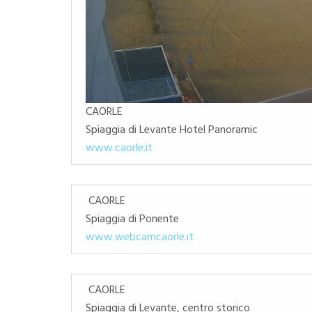
CAORLE
Spiaggia di Levante Hotel Panoramic
www.caorle.it
CAORLE
Spiaggia di Ponente
www.webcamcaorle.it
CAORLE
Spiaggia di Levante, centro storico