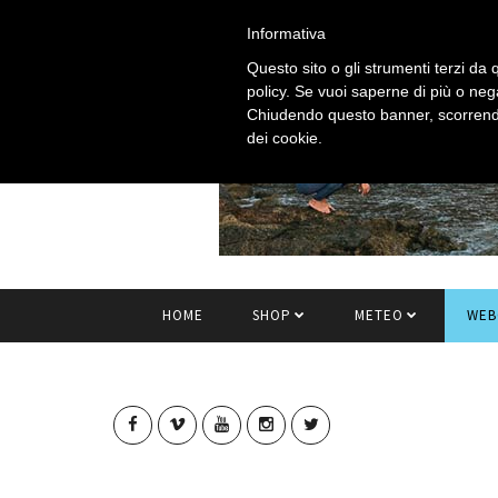
Informativa
Questo sito o gli strumenti terzi da q
policy. Se vuoi saperne di più o neg
Chiudendo questo banner, scorrendo
dei cookie.
HOME
SHOP
METEO
WEB