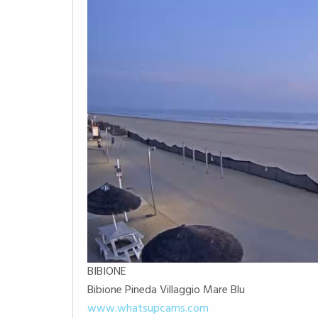
BIBIONE
Bibione Pineda Villaggio Mare Blu
www.whatsupcams.com