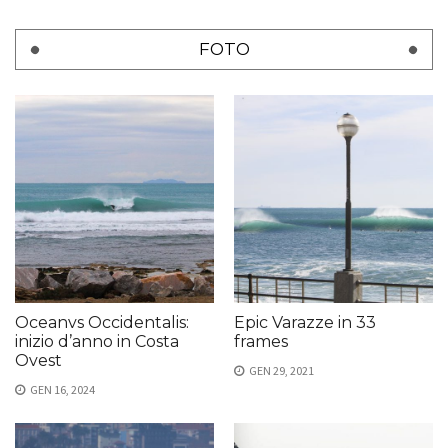
FOTO
Oceanvs Occidentalis:
Epic Varazze in 33
inizio d’anno in Costa
frames
Ovest
GEN 29, 2021
GEN 16, 2024