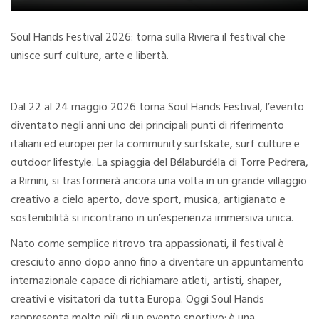
Soul Hands Festival 2026: torna sulla Riviera il festival che
unisce surf culture, arte e libertà.
Dal 22 al 24 maggio 2026 torna Soul Hands Festival, l’evento
diventato negli anni uno dei principali punti di riferimento
italiani ed europei per la community surfskate, surf culture e
outdoor lifestyle. La spiaggia del Bélaburdéla di Torre Pedrera,
a Rimini, si trasformerà ancora una volta in un grande villaggio
creativo a cielo aperto, dove sport, musica, artigianato e
sostenibilità si incontrano in un’esperienza immersiva unica.
Nato come semplice ritrovo tra appassionati, il festival è
cresciuto anno dopo anno fino a diventare un appuntamento
internazionale capace di richiamare atleti, artisti, shaper,
creativi e visitatori da tutta Europa. Oggi Soul Hands
rappresenta molto più di un evento sportivo: è una