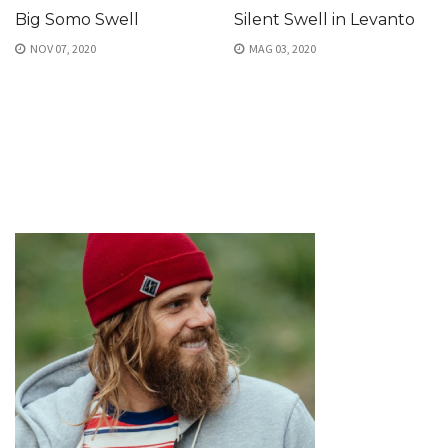
Big Somo Swell
Silent Swell in Levanto
NOV 07, 2020
MAG 03, 2020