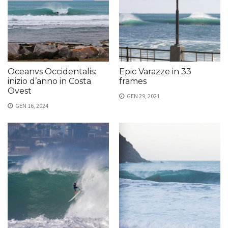
Oceanvs Occidentalis:
Epic Varazze in 33
inizio d’anno in Costa
frames
Ovest
GEN 29, 2021
GEN 16, 2024