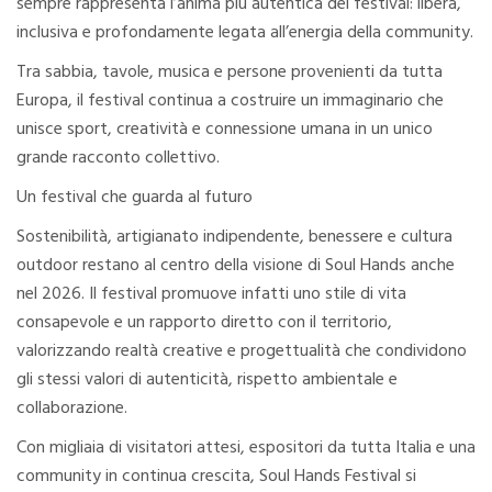
sempre rappresenta l’anima più autentica del festival: libera,
inclusiva e profondamente legata all’energia della community.
Tra sabbia, tavole, musica e persone provenienti da tutta
Europa, il festival continua a costruire un immaginario che
unisce sport, creatività e connessione umana in un unico
grande racconto collettivo.
Un festival che guarda al futuro
Sostenibilità, artigianato indipendente, benessere e cultura
outdoor restano al centro della visione di Soul Hands anche
nel 2026. Il festival promuove infatti uno stile di vita
consapevole e un rapporto diretto con il territorio,
valorizzando realtà creative e progettualità che condividono
gli stessi valori di autenticità, rispetto ambientale e
collaborazione.
Con migliaia di visitatori attesi, espositori da tutta Italia e una
community in continua crescita, Soul Hands Festival si