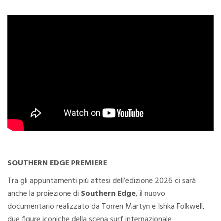
SOUTHERN EDGE PREMIERE
Tra gli appuntamenti più attesi dell’edizione 2026 ci sarà
anche la proiezione di
Southern Edge
, il nuovo
documentario realizzato da Torren Martyn e Ishka Folkwell,
due figure iconiche della scena surf internazionale