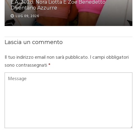
L.A. 2028: Nora Liotta E Zoe Benedetto
Diventano Azzurre
LUG 09, 2026
Lascia un commento
Il tuo indirizzo email non sarà pubblicato.
I campi obbligatori
sono contrassegnati
*