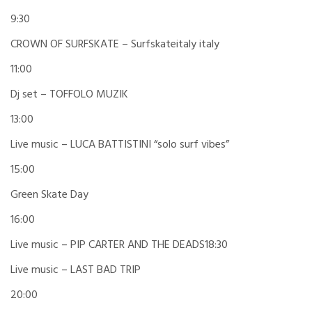
9:30
CROWN OF SURFSKATE – Surfskateitaly italy
11:00
Dj set – TOFFOLO MUZIK
13:00
Live music – LUCA BATTISTINI “solo surf vibes”
15:00
Green Skate Day
16:00
Live music – PIP CARTER AND THE DEADS18:30
Live music – LAST BAD TRIP
20:00