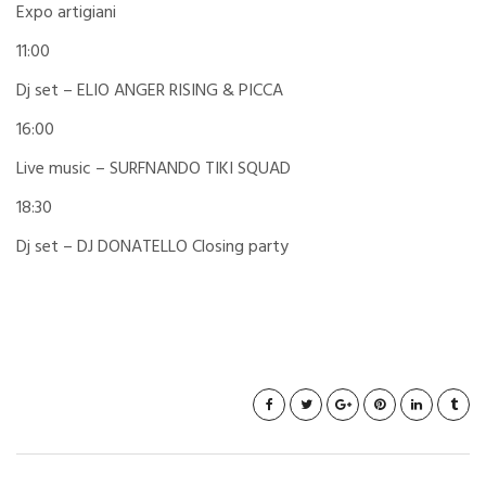
Expo artigiani
11:00
Dj set – ELIO ANGER RISING & PICCA
16:00
Live music – SURFNANDO TIKI SQUAD
18:30
Dj set – DJ DONATELLO Closing party