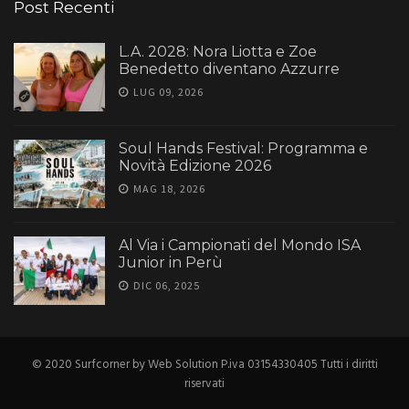
Post Recenti
L.A. 2028: Nora Liotta e Zoe
Benedetto diventano Azzurre
LUG 09, 2026
Soul Hands Festival: Programma e
Novità Edizione 2026
MAG 18, 2026
Al Via i Campionati del Mondo ISA
Junior in Perù
DIC 06, 2025
© 2020 Surfcorner by Web Solution P.iva 03154330405 Tutti i diritti
riservati