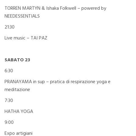
TORREN MARTYN & Ishaka Folkwell – powered by
NEEDESSENTIALS
21:30
Live music – TAI PAZ
SABATO 23
6:30
PRANAYAMA in sup – pratica di respirazione yoga e
meditazione
7:30
HATHA YOGA
9:00
Expo artigiani