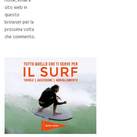
nome, email e
sito web in
questo
browser per la
prossima volta
che commento.