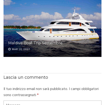
Maldive Boat Trip Settembre
MAR 10, 2017
Lascia un commento
Il tuo indirizzo email non sarà pubblicato.
I campi obbligatori
sono contrassegnati
*