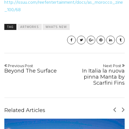
http://issuu.com/reefentertainment/docs/as_morocco_zine
_100/68
TAG
ARTWORKS
WHAT'S NEW
Previous Post
Next Post
Beyond The Surface
In Italia la nuova
pinna Manta by
Scarfini Fins
Related Articles