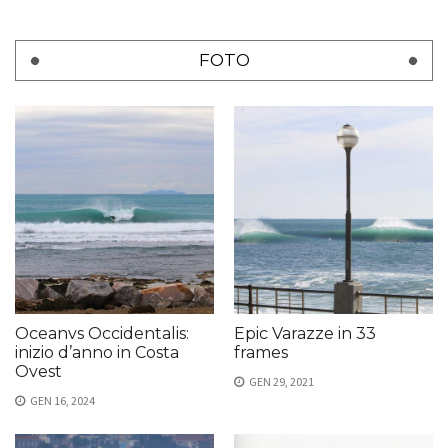
FOTO
Oceanvs Occidentalis:
Epic Varazze in 33
inizio d’anno in Costa
frames
Ovest
GEN 29, 2021
GEN 16, 2024