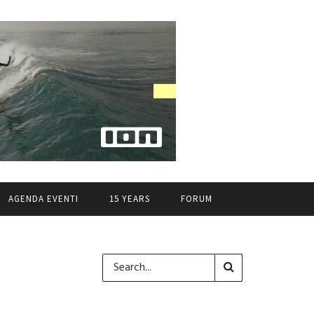
AGENDA EVENTI
15 YEARS
FORUM