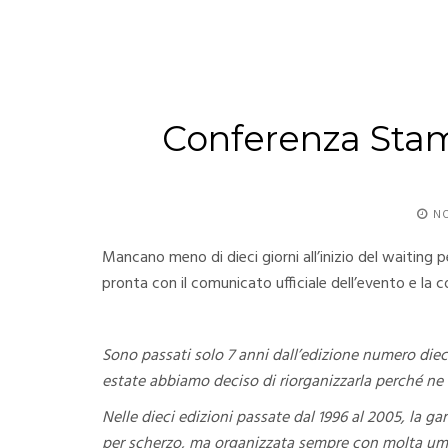
Conferenza Stam
NO
Mancano meno di dieci giorni all’inizio del waiting p
pronta con il comunicato ufficiale dell’evento e la
Sono passati solo 7 anni dall’edizione numero diec
estate abbiamo deciso di riorganizzarla perché ne
Nelle dieci edizioni passate dal 1996 al 2005, la g
per scherzo, ma organizzata sempre con molta umilt