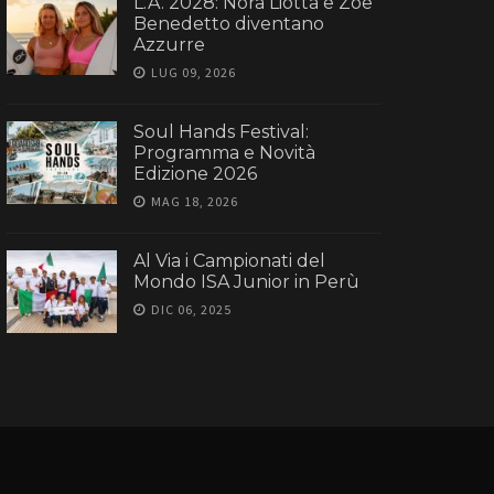
L.A. 2028: Nora Liotta e Zoe
Benedetto diventano
Azzurre
LUG 09, 2026
Soul Hands Festival:
Programma e Novità
Edizione 2026
MAG 18, 2026
Al Via i Campionati del
Mondo ISA Junior in Perù
DIC 06, 2025