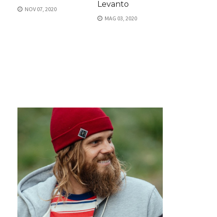
Levanto
NOV 07, 2020
MAG 03, 2020