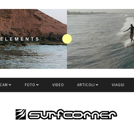
CAM
FOTO
VIDEO
ARTICOLI
VIAGGI