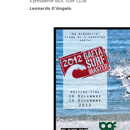
Il presidente MDC SURF CLUB
Leonardo D’Angelo