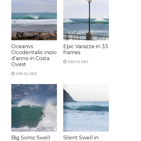
Oceanvs
Epic Varazze in 33
Occidentalis: inizio
frames
d’anno in Costa
GEN 29, 2021
Ovest
GEN 16, 2024
Big Somo Swell
Silent Swell in