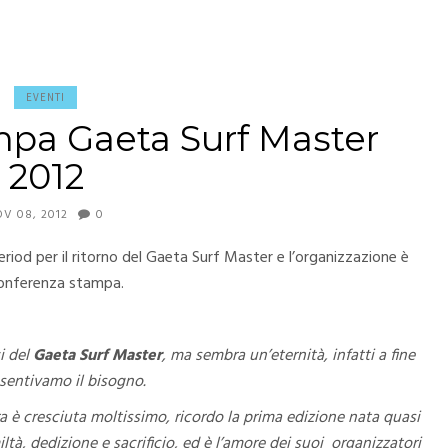
EVENTI
pa Gaeta Surf Master
2012
V 08, 2012
0
eriod per il ritorno del Gaeta Surf Master e l’organizzazione è
 conferenza stampa.
i del
Gaeta Surf Master
, ma sembra un’eternità, infatti a fine
 sentivamo il bisogno.
ara è cresciuta moltissimo, ricordo la prima edizione nata quasi
à, dedizione e sacrificio, ed è l’amore dei suoi organizzatori