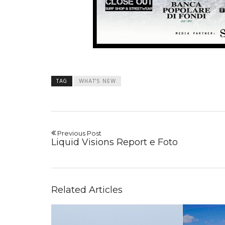
TAG
WHAT'S NEW
Previous Post
Liquid Visions Report e Foto
Related Articles