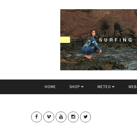
HOME
SHOP
METEO
WEB