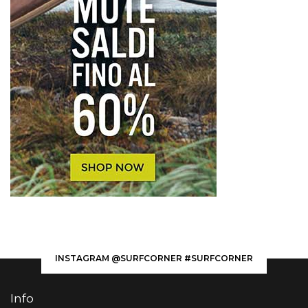
INSTAGRAM @SURFCORNER #SURFCORNER
Info