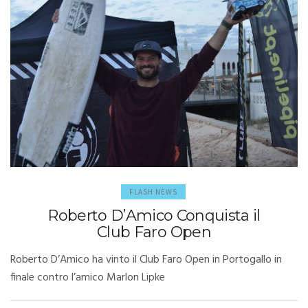
BA
FLASH NEWS
Roberto D’Amico Conquista il
Club Faro Open
Roberto D’Amico ha vinto il Club Faro Open in Portogallo in
finale contro l’amico Marlon Lipke