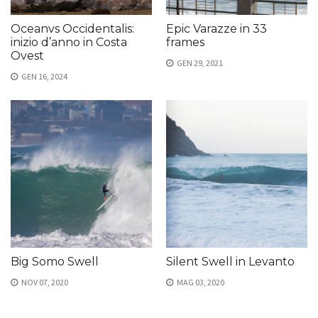
Oceanvs Occidentalis:
Epic Varazze in 33
inizio d’anno in Costa
frames
Ovest
GEN 29, 2021
GEN 16, 2024
Big Somo Swell
Silent Swell in Levanto
NOV 07, 2020
MAG 03, 2020