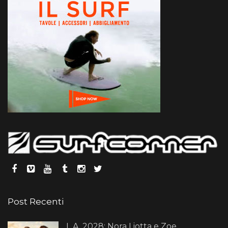
Post Recenti
L.A. 2028: Nora Liotta e Zoe