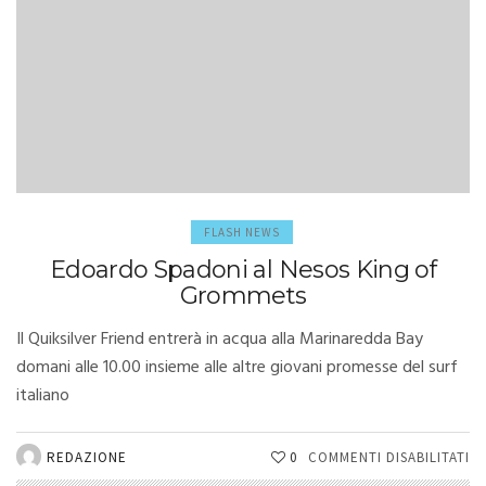
FLASH NEWS
Edoardo Spadoni al Nesos King of
Grommets
Il Quiksilver Friend entrerà in acqua alla Marinaredda Bay
domani alle 10.00 insieme alle altre giovani promesse del surf
italiano
SU
REDAZIONE
0
COMMENTI DISABILITATI
E