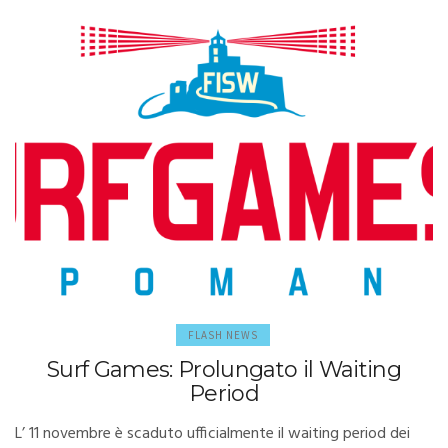
FLASH NEWS
Surf Games: Prolungato il Waiting
Period
L’ 11 novembre è scaduto ufficialmente il waiting period dei