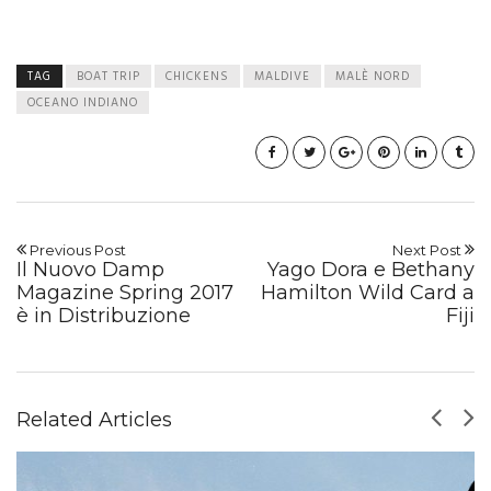
TAG
BOAT TRIP
CHICKENS
MALDIVE
MALÈ NORD
OCEANO INDIANO
Previous Post
Next Post
Il Nuovo Damp
Yago Dora e Bethany
Magazine Spring 2017
Hamilton Wild Card a
è in Distribuzione
Fiji
Related Articles