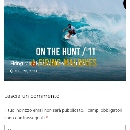
Firing Maldives: On The Hunt Ep.11
OTT 20, 2021
Lascia un commento
Il tuo indirizzo email non sarà pubblicato.
I campi obbligatori
sono contrassegnati
*