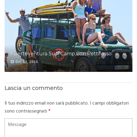
Fuerteventura Surf Camp Con Pettirosso
DIC 08, 2016
Lascia un commento
Il tuo indirizzo email non sarà pubblicato.
I campi obbligatori
sono contrassegnati
*