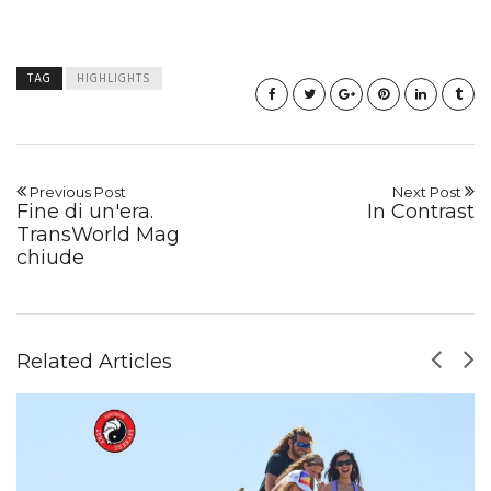
TAG
HIGHLIGHTS
Previous Post
Next Post
Fine di un'era.
In Contrast
TransWorld Mag
chiude
Related Articles