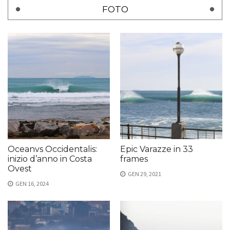
FOTO
Oceanvs Occidentalis:
Epic Varazze in 33
inizio d’anno in Costa
frames
Ovest
GEN 29, 2021
GEN 16, 2024