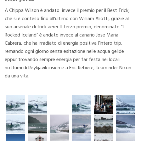
A Chippa Wilson è andato invece il premio per il Best Trick,
che si è conteso fino all’ultimo con William Aliotti, grazie al
suo arsenale di trick aerei. Il terzo premio, denominato “I
Rocked Iceland” è andato invece al canario Jose Maria
Cabrera, che ha irradiato di energia positiva l’intero trip,
remando ogni giorno senza esitazione nelle acqua gelide
eppur trovando sempre energia per far festa nei locali
notturni di Reykjavik insieme a Eric Rebiere, team rider Nixon
da una vita.