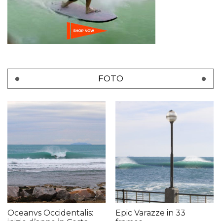
FOTO
Oceanvs Occidentalis:
Epic Varazze in 33