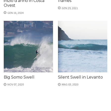
inizio d’anno in Costa
frames
Ovest
GEN 29, 2021
GEN 16, 2024
Big Somo Swell
Silent Swell in Levanto
NOV 07, 2020
MAG 03, 2020