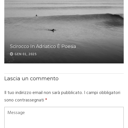
Scirocco In Adriatico È Poesia
GEN 01, 2025
Lascia un commento
Il tuo indirizzo email non sarà pubblicato.
I campi obbligatori
sono contrassegnati
*