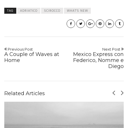
TAG
ADRIATICO
SCIROCCO
WHAT'S NEW
Previous Post
Next Post
A Couple of Waves at
Mexico Express con
Home
Federico, Nomme e
Diego
Related Articles