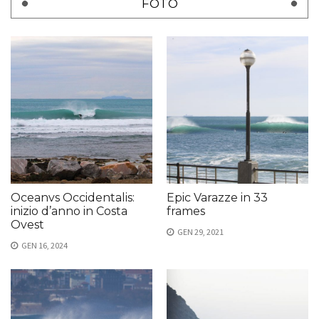
FOTO
Oceanvs Occidentalis:
Epic Varazze in 33
inizio d’anno in Costa
frames
Ovest
GEN 29, 2021
GEN 16, 2024