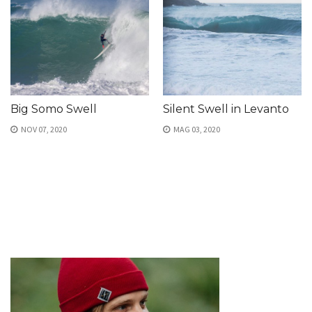
Big Somo Swell
Silent Swell in Levanto
NOV 07, 2020
MAG 03, 2020