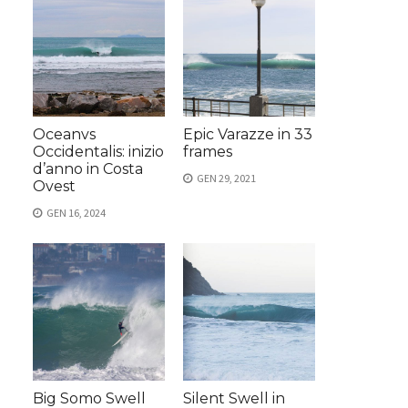
Oceanvs
Epic Varazze in 33
Occidentalis: inizio
frames
d’anno in Costa
GEN 29, 2021
Ovest
GEN 16, 2024
Big Somo Swell
Silent Swell in