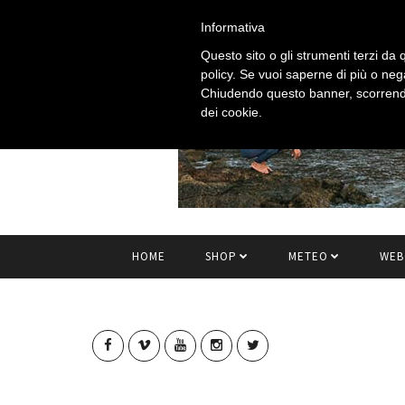
Informativa
Questo sito o gli strumenti terzi da q
policy. Se vuoi saperne di più o neg
Chiudendo questo banner, scorrendo
dei cookie.
HOME
SHOP
METEO
WEB