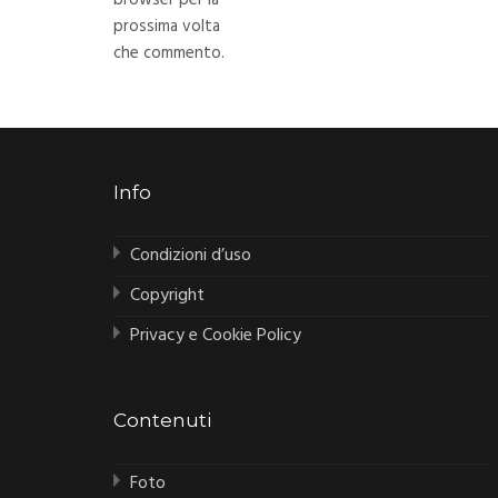
prossima volta
che commento.
Info
Condizioni d’uso
Copyright
Privacy e Cookie Policy
Contenuti
Foto