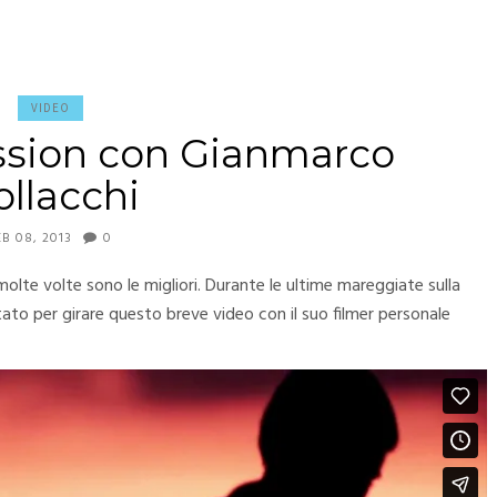
VIDEO
ssion con Gianmarco
ollacchi
EB 08, 2013
0
molte volte sono le migliori. Durante le ultime mareggiate sulla
to per girare questo breve video con il suo filmer personale