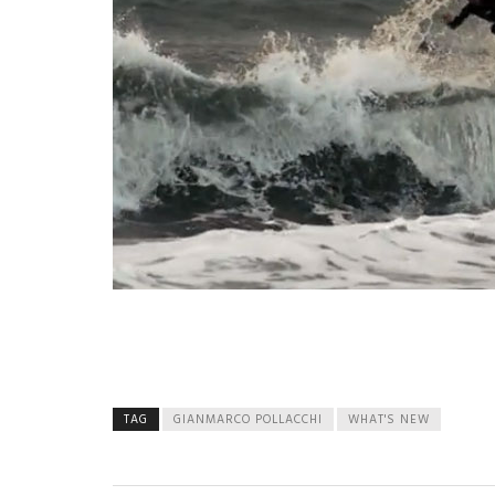
TAG
GIANMARCO POLLACCHI
WHAT'S NEW