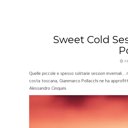
Sweet Cold Se
P
F
Quelle piccole e spesso solitarie session invernali… 
costa toscana, Gianmarco Pollacchi ne ha approfitta
Alessandro Cinquini.