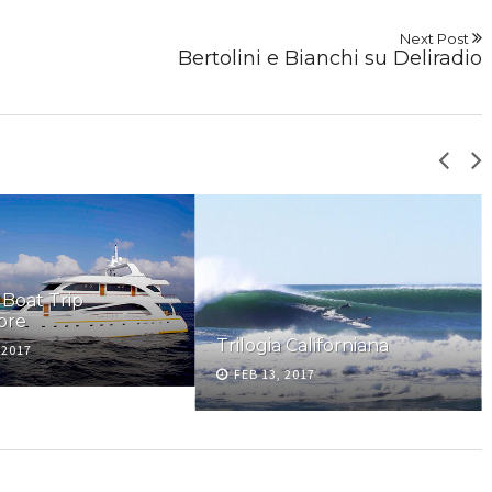
Next Post
Bertolini e Bianchi su Deliradio
 Boat Trip
bre
Trilogia Californiana
 2017
FEB 13, 2017