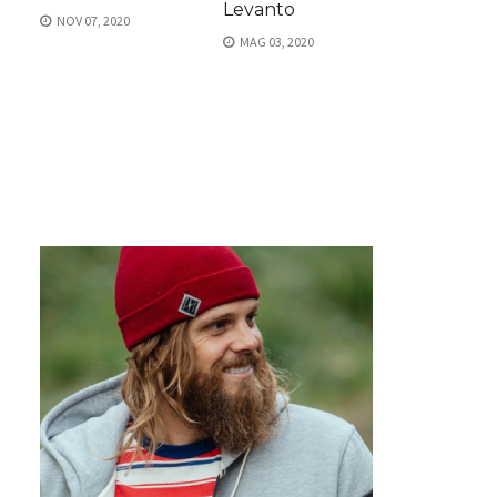
Levanto
NOV 07, 2020
MAG 03, 2020