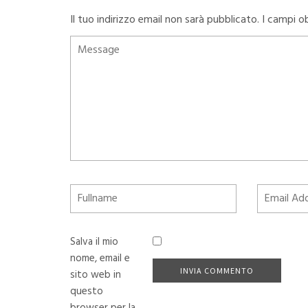
Il tuo indirizzo email non sarà pubblicato.
I campi o
Salva il mio
nome, email e
sito web in
questo
browser per la