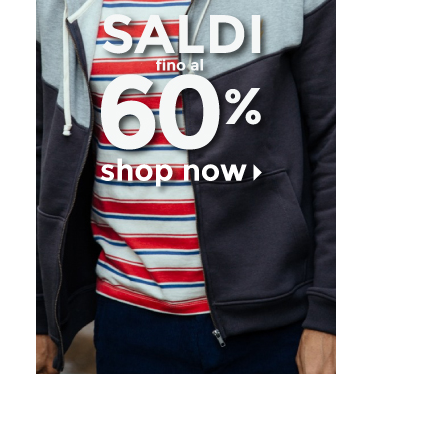
A Tirrenia La Prima Scuola
Soul Hands Art & Sur
Di Adaptive Surf
Festival 2° Edizione
FEB 13, 2017
FEB 12, 2017