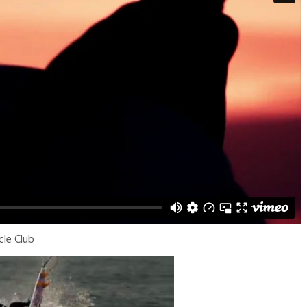
cle Club