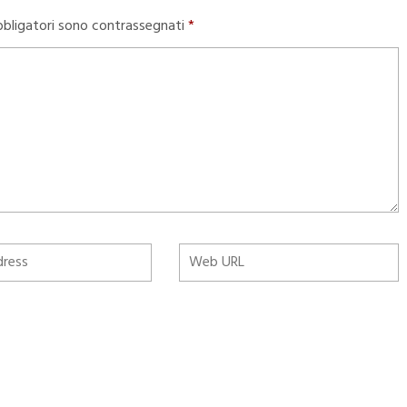
bbligatori sono contrassegnati
*