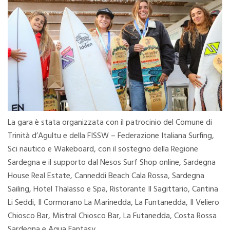
La gara è stata organizzata con il patrocinio del Comune di
Trinità d’Agultu e della FISSW – Federazione Italiana Surfing,
Sci nautico e Wakeboard, con il sostegno della Regione
Sardegna e il supporto dal Nesos Surf Shop online, Sardegna
House Real Estate, Canneddi Beach Cala Rossa, Sardegna
Sailing, Hotel Thalasso e Spa, Ristorante Il Sagittario, Cantina
Li Seddi, Il Cormorano La Marinedda, La Funtanedda, Il Veliero
Chiosco Bar, Mistral Chiosco Bar, La Futanedda, Costa Rossa
Sardegna e Aqua Fantasy.