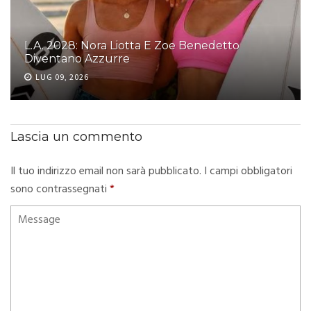
L.A. 2028: Nora Liotta E Zoe Benedetto
Diventano Azzurre
LUG 09, 2026
Lascia un commento
Il tuo indirizzo email non sarà pubblicato.
I campi obbligatori
sono contrassegnati
*