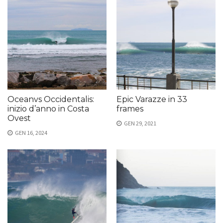
Oceanvs Occidentalis:
Epic Varazze in 33
inizio d’anno in Costa
frames
Ovest
GEN 29, 2021
GEN 16, 2024