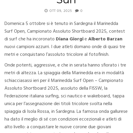
OTT 09, 2025
0
Domenica 5 ottobre si è tenuto in Sardegna il Marinedda
Surf Open, Campionato Assoluto Shortboard 2025, contest
di surf che ha incoronato
Diana Giorgi
e
Alberto Barzan
nuovi campioni azzurri. I due atleti domano onde di quasi tre
metri e conquistano l’assoluto tricolore al fotofinish.
Onde potenti, aggressive, e che in serata hanno sfiorato i tre
metri di altezza. La spiaggia della Marinedda era in modalità
schiacciasassi ieri per il Marinedda Surf Open – Campionato
Assoluto Shortboard 2025, assoluto della FISSW, la
Federazione italiana surfing, sci nautico e wakeboard, tappa
unica per l’assegnazione dei titoli tricolore svolta nella
spiaggia di Isola Rossa, in Sardegna. La famosa onda gallurese
ha dato il meglio di sé con condizioni eccezionali e atleti di
alto livello: a conquistare le nuove corone due giovani