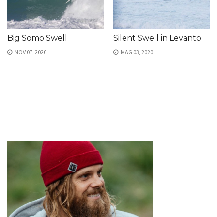
Big Somo Swell
Silent Swell in Levanto
NOV 07, 2020
MAG 03, 2020