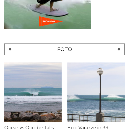
FOTO
Oceanvs Occidentalis:
Epic Varazze in 33