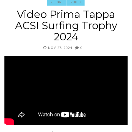
REPORT
VIDEO
Video Prima Tappa
ACSI Surfing Trophy
2024
NOV 27, 2024
0