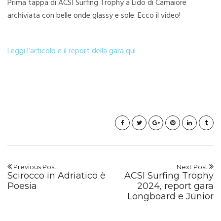
Prima tappa di ACSI Surfing Trophy a Lido di Camaiore
archiviata con belle onde glassy e sole. Ecco il video!
Leggi l’articolo e il report della gara qui
Previous Post
Next Post
Scirocco in Adriatico è
ACSI Surfing Trophy
Poesia
2024, report gara
Longboard e Junior