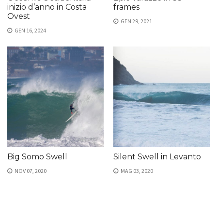
inizio d’anno in Costa
frames
Ovest
GEN 29, 2021
GEN 16, 2024
Big Somo Swell
Silent Swell in Levanto
NOV 07, 2020
MAG 03, 2020