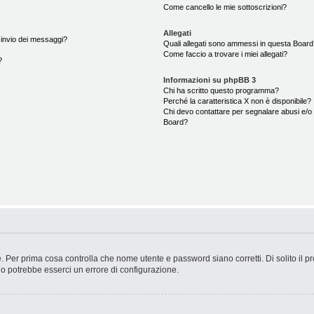
Come cancello le mie sottoscrizioni?
Allegati
i invio dei messaggi?
Quali allegati sono ammessi in questa Boar
Come faccio a trovare i miei allegati?
?
Informazioni su phpBB 3
Chi ha scritto questo programma?
Perché la caratteristica X non è disponibile?
Chi devo contattare per segnalare abusi e/o 
Board?
. Per prima cosa controlla che nome utente e password siano corretti. Di solito il p
 o potrebbe esserci un errore di configurazione.