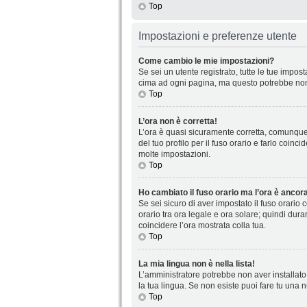
Top
Impostazioni e preferenze utente
Come cambio le mie impostazioni?
Se sei un utente registrato, tutte le tue impo
cima ad ogni pagina, ma questo potrebbe non 
Top
L’ora non è corretta!
L’ora è quasi sicuramente corretta, comunque 
del tuo profilo per il fuso orario e farlo coin
molte impostazioni.
Top
Ho cambiato il fuso orario ma l’ora è ancora
Se sei sicuro di aver impostato il fuso orario 
orario tra ora legale e ora solare; quindi dura
coincidere l’ora mostrata colla tua.
Top
La mia lingua non è nella lista!
L’amministratore potrebbe non aver installato 
la tua lingua. Se non esiste puoi fare tu una 
Top