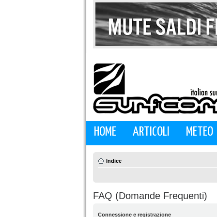
HOME
ARTICOLI
METEO
Indice
FAQ (Domande Frequenti)
Connessione e registrazione