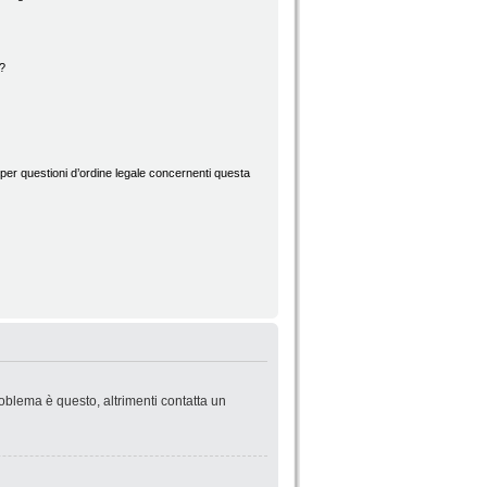
d?
per questioni d’ordine legale concernenti questa
roblema è questo, altrimenti contatta un