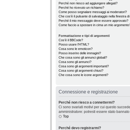
Perché non riesco ad aggiungere allegati?
Perché ho ricevuto un richiamo?
Come posso segnalare messaggi ai moderatori?
Che cos’è il pulsante di salvataggio nella finestra d
Perché il mio messaggio deve essere approvato?
Come faccio a spostare in cima un mio argomento
Formattazione e tipi di argomenti
Cos’è il BBCode?
Posso usare l’HTML?
Cosa sono le emoticon?
Posso inserire delle immagini?
Che cosa sono gli annunci globali?
Cosa sono gli annunci?
Cosa sono gli argomenti importanti?
Cosa sono gli argomenti chiusi?
Che cosa sono le icone argomenti?
Connessione e registrazione
Perché non riesco a connettermi?
Ci sono svariati motivi per cui questo succede
amministratore: potresti essere stato bannato
Top
Perché devo registrarmi?