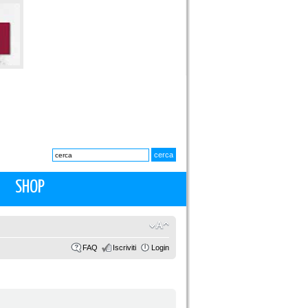
SHOP
FAQ
Iscriviti
Login