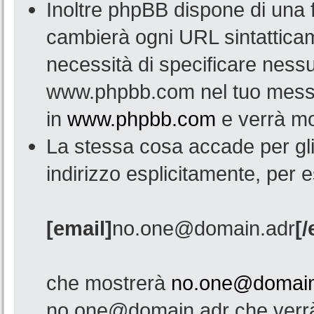
Inoltre phpBB dispone di una
cambierà ogni URL sintatticam
necessità di specificare nessu
www.phpbb.com nel tuo mess
in
www.phpbb.com
e verrà mo
La stessa cosa accade per gli 
indirizzo esplicitamente, per 
[email]
no.one@domain.adr
[/
che mostrerà
no.one@domain
no.one@domain.adr che verrà 