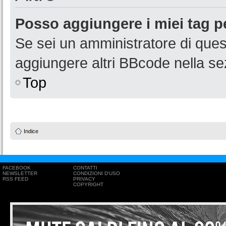
Posso aggiungere i miei tag p
Se sei un amministratore di que
aggiungere altri BBcode nella s
Top
Indice
FACEBOOK
CONTATTI
NEWSLETTER
CONDIZIONI D'USO
RSS FEED
PRIVACY
COPYRIGHT