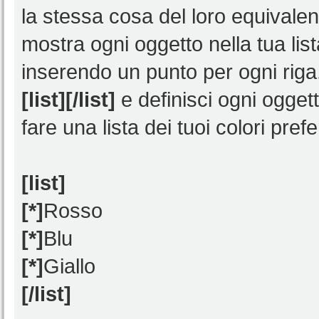
la stessa cosa del loro equivale
mostra ogni oggetto nella tua lis
inserendo un punto per ogni riga
[list][/list]
e definisci ogni ogget
fare una lista dei tuoi colori prefe
[list]
[*]
Rosso
[*]
Blu
[*]
Giallo
[/list]