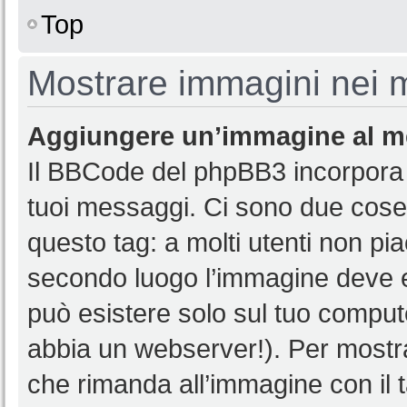
Top
Mostrare immagini nei 
Aggiungere un’immagine al 
Il BBCode del phpBB3 incorpora u
tuoi messaggi. Ci sono due cose 
questo tag: a molti utenti non p
secondo luogo l’immagine deve es
può esistere solo sul tuo compu
abbia un webserver!). Per mostra
che rimanda all’immagine con il 