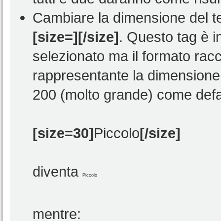
Cambiare la dimensione del te
[size=][/size]
. Questo tag è in
selezionato ma il formato ra
rappresentante la dimensione d
200 (molto grande) come defa
[size=30]
Piccolo
[/size]
diventa
Piccolo
mentre: