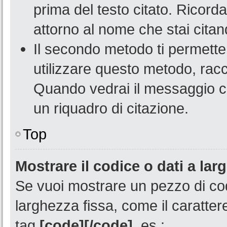
prima del testo citato. Ricord
attorno al nome che stai citan
Il secondo metodo ti permette
utilizzare questo metodo, racch
Quando vedrai il messaggio c
un riquadro di citazione.
Top
Mostrare il codice o dati a lar
Se vuoi mostrare un pezzo di co
larghezza fissa, come il carattere
tag
[code][/code]
, es.: