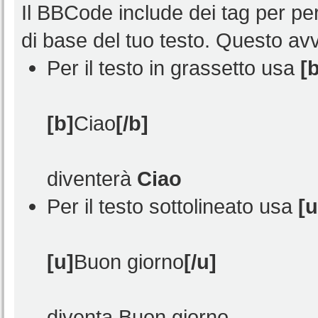
Il BBCode include dei tag per per
di base del tuo testo. Questo a
Per il testo in grassetto usa
[b
[b]
Ciao
[/b]
diventerà
Ciao
Per il testo sottolineato usa
[u
[u]
Buon giorno
[/u]
diventa
Buon giorno