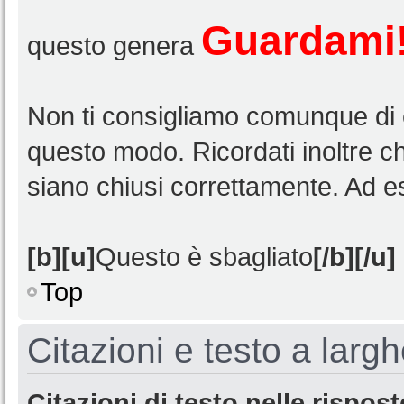
Guardami
questo genera
Non ti consigliamo comunque di e
questo modo. Ricordati inoltre ch
siano chiusi correttamente. Ad e
[b][u]
Questo è sbagliato
[/b][/u]
Top
Citazioni e testo a larg
Citazioni di testo nelle rispost