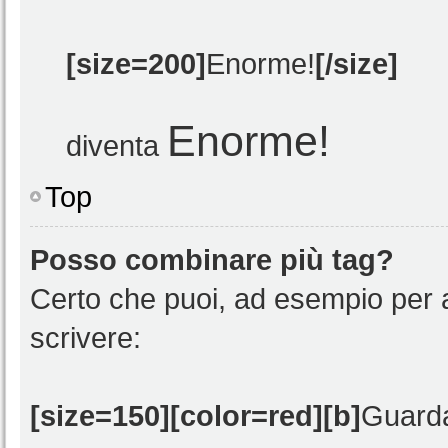
[size=200]
Enorme!
[/size]
Enorme!
diventa
Top
Posso combinare più tag?
Certo che puoi, ad esempio per at
scrivere:
[size=150][color=red][b]
Guard