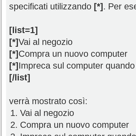
specificati utilizzando
[*]
. Per es
[list=1]
[*]
Vai al negozio
[*]
Compra un nuovo computer
[*]
Impreca sul computer quando 
[/list]
verrà mostrato così:
Vai al negozio
Compra un nuovo computer