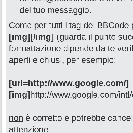
del tuo messaggio.
Come per tutti i tag del BBCode 
[img][/img]
(guarda il punto su
formattazione dipende da te verif
aperti e chiusi, per esempio:
[url=http://www.google.com/]
[img]
http://www.google.com/intl
non
è corretto e potrebbe cancel
attenzione.