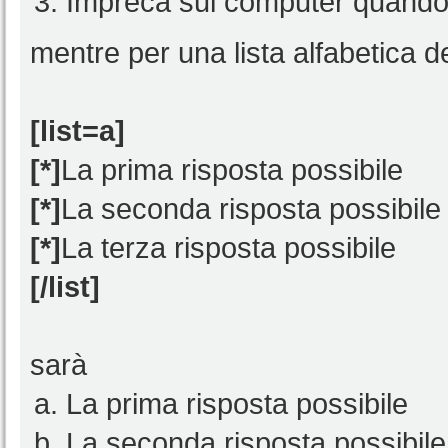
Impreca sul computer quando 
mentre per una lista alfabetica d
[list=a]
[*]
La prima risposta possibile
[*]
La seconda risposta possibile
[*]
La terza risposta possibile
[/list]
sarà
La prima risposta possibile
La seconda risposta possibile