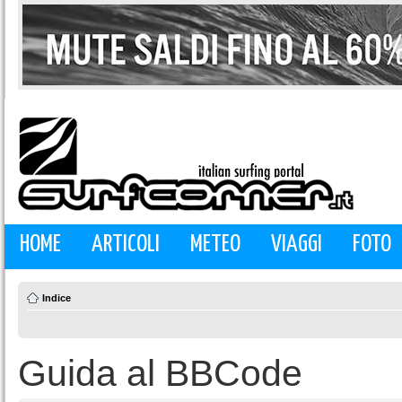
HOME
ARTICOLI
METEO
VIAGGI
FOTO
Indice
Guida al BBCode