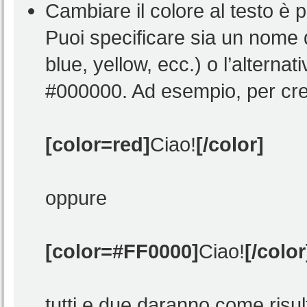
Cambiare il colore al testo è 
Puoi specificare sia un nome 
blue, yellow, ecc.) o l’alter
#000000. Ad esempio, per crea
[color=red]
Ciao!
[/color]
oppure
[color=#FF0000]
Ciao!
[/color
tutti e due daranno come risu