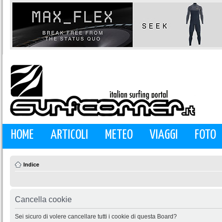
HOME
ARTICOLI
METEO
VIAGGI
FOTO
Indice
Cancella cookie
Sei sicuro di volere cancellare tutti i cookie di questa Board?