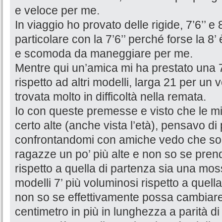
e veloce per me.
In viaggio ho provato delle rigide, 7’6’’ e
particolare con la 7’6’’ perché forse la 8
e scomoda da maneggiare per me.
Mentre qui un’amica mi ha prestato una 
rispetto ad altri modelli, larga 21 per un
trovata molto in difficoltà nella remata.
Io con queste premesse e visto che le mi
certo alte (anche vista l’età), pensavo d
confrontandomi con amiche vedo che so
ragazze un po’ più alte e non so se pre
rispetto a quella di partenza sia una moss
modelli 7’ più voluminosi rispetto a quel
non so se effettivamente possa cambiare
centimetro in più in lunghezza a parità d