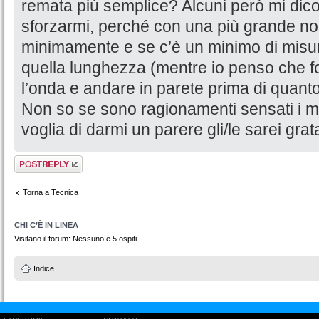
remata più semplice? Alcuni però mi dico
sforzarmi, perché con una più grande non
minimamente e se c’è un minimo di misura
quella lunghezza (mentre io penso che fo
l’onda e andare in parete prima di quanto
Non so se sono ragionamenti sensati i m
voglia di darmi un parere gli/le sarei grat
Rispondi al
messaggio
Torna a Tecnica
CHI C’È IN LINEA
Visitano il forum: Nessuno e 5 ospiti
Indice