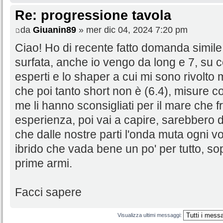
Re: progressione tavola
da
Giuanin89
» mer dic 04, 2024 7:20 pm
Ciao! Ho di recente fatto domanda simile,
surfata, anche io vengo da long e 7, su con
esperti e lo shaper a cui mi sono rivolto 
che poi tanto short non è (6.4), misure c
me li hanno sconsigliati per il mare che 
esperienza, poi vai a capire, sarebbero d
che dalle nostre parti l'onda muta ogni vol
ibrido che vada bene un po' per tutto, sop
prime armi.
Facci sapere
Visualizza ultimi messaggi: