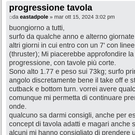
progressione tavola
da
eastadpole
» mar ott 15, 2024 3:02 pm
buongiorno a tutti,
surfo da qualche anno e alterno giornate
altri giorni in cui entro con un 7' con lin
(thruster); Mi piacerebbe approfondire la 
progressione, con tavole più corte.
Sono alto 1.77 e peso sui 73kg; surfo pr
angolo discretamente bene il take off e s
cutback e bottom turn. vorrei avere qua
comunque mi permetta di continuare pr
onde.
qualcuno sa darmi consigli, anche per e
concept di tavola adatti e magari anche 
alcuni mi hanno consigliato di prendere 