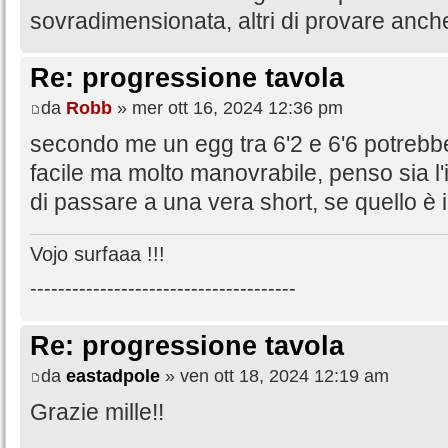
sovradimensionata, altri di provare anche t
Re: progressione tavola
da
Robb
» mer ott 16, 2024 12:36 pm
secondo me un egg tra 6'2 e 6'6 potrebbe
facile ma molto manovrabile, penso sia l
di passare a una vera short, se quello è il
Vojo surfaaa !!!
--------------------------------------
Re: progressione tavola
da
eastadpole
» ven ott 18, 2024 12:19 am
Grazie mille!!