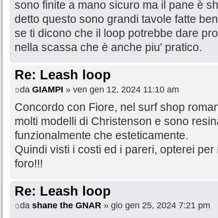
sono finite a mano sicuro ma il pane è s
detto questo sono grandi tavole fatte b
se ti dicono che il loop potrebbe dare prob
nella scassa che è anche piu' pratico.
Re: Leash loop
da
GIAMPI
» ven gen 12, 2024 11:10 am
Concordo con Fiore, nel surf shop roman
molti modelli di Christenson e sono resin
funzionalmente che esteticamente.
Quindi visti i costi ed i pareri, opterei per
foro!!!
Re: Leash loop
da
shane the GNAR
» gio gen 25, 2024 7:21 pm