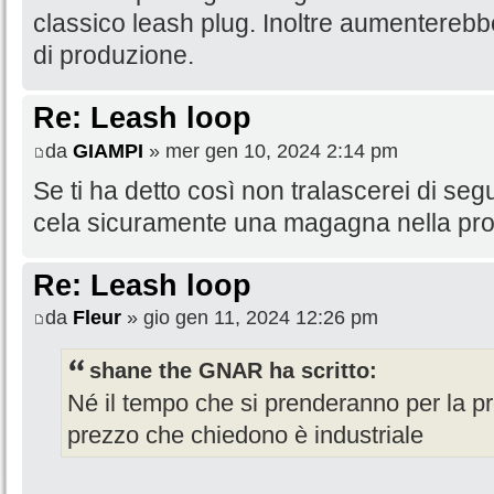
classico leash plug. Inoltre aumenterebbe
di produzione.
Re: Leash loop
da
GIAMPI
» mer gen 10, 2024 2:14 pm
Se ti ha detto così non tralascerei di seg
cela sicuramente una magagna nella prod
Re: Leash loop
da
Fleur
» gio gen 11, 2024 12:26 pm
shane the GNAR ha scritto:
Né il tempo che si prenderanno per la pr
prezzo che chiedono è industriale