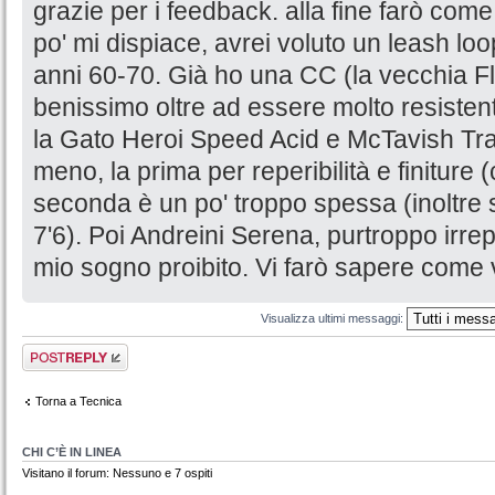
grazie per i feedback. alla fine farò com
po' mi dispiace, avrei voluto un leash lo
anni 60-70. Già ho una CC (la vecchia Fl
benissimo oltre ad essere molto resiste
la Gato Heroi Speed Acid e McTavish T
meno, la prima per reperibilità e finiture 
seconda è un po' troppo spessa (inoltre s
7'6). Poi Andreini Serena, purtroppo irrepe
mio sogno proibito. Vi farò sapere come 
Visualizza ultimi messaggi:
Rispondi al
messaggio
Torna a Tecnica
CHI C’È IN LINEA
Visitano il forum: Nessuno e 7 ospiti