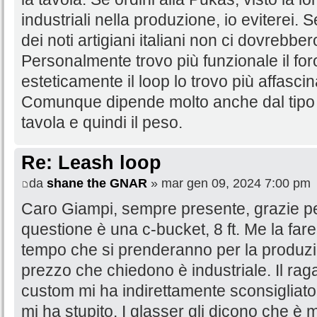
industriali nella produzione, io eviterei.
dei noti artigiani italiani non ci dovrebb
Personalmente trovo più funzionale il fo
esteticamente il loop lo trovo più affascin
Comunque dipende molto anche dal tipo e
tavola e quindi il peso.
Re: Leash loop
da
shane the GNAR
» mar gen 09, 2024 7:00 pm
Caro Giampi, sempre presente, grazie per
questione è una c-bucket, 8 ft. Me la farei 
tempo che si prenderanno per la produzio
prezzo che chiedono è industriale. Il ra
custom mi ha indirettamente sconsigliato d
mi ha stupito. I glasser gli dicono che è 