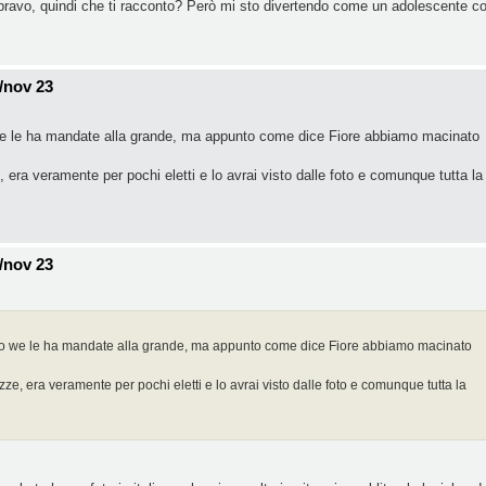
 bravo, quindi che ti racconto? Però mi sto divertendo come un adolescente c
/nov 23
we le ha mandate alla grande, ma appunto come dice Fiore abbiamo macinato
, era veramente per pochi eletti e lo avrai visto dalle foto e comunque tutta la
/nov 23
to we le ha mandate alla grande, ma appunto come dice Fiore abbiamo macinato
ze, era veramente per pochi eletti e lo avrai visto dalle foto e comunque tutta la