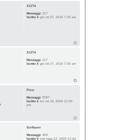
312T4
Messaggi:
217
Iscritto il:
gio ott 27, 2016 7:30 am
312T4
Messaggi:
217
Iscritto il:
gio ott 27, 2016 7:30 am
Fleur
Messaggi:
5597
Iscritto il:
lun ott 18, 2004 12:00
o
pm
Surftauro
Messaggi:
463
Iscritto il:
mar mag 12, 2020 12:44