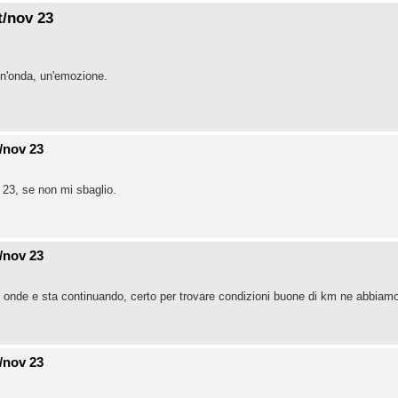
t/nov 23
un'onda, un'emozione.
/nov 23
e 23, se non mi sbaglio.
/nov 23
onde e sta continuando, certo per trovare condizioni buone di km ne abbiam
/nov 23