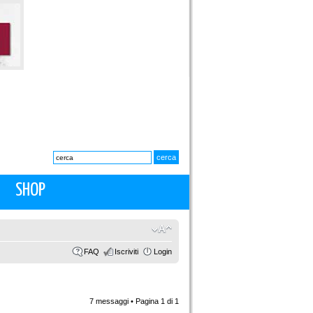
SHOP
FAQ
Iscriviti
Login
7 messaggi • Pagina
1
di
1