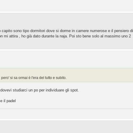
 capito sono tipo dormitori dove si dorme in camere numerose e il pensiero di
non mi attira , ho già dato durante la naja. Poi sto bene solo al massimo uno 2
ero' si sa ormai è l'era del tutto e subito.
 dovevi studiarci un po per individuare gli spot.
e il padel