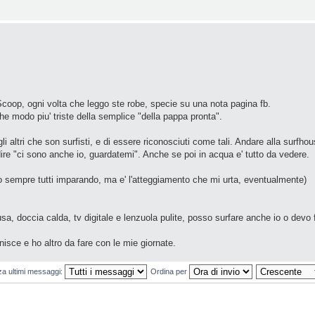
coop, ogni volta che leggo ste robe, specie su una nota pagina fb.
he modo piu' triste della semplice "della pappa pronta".
 altri che son surfisti, e di essere riconosciuti come tali. Andare alla surfhou
ire "ci sono anche io, guardatemi". Anche se poi in acqua e' tutto da vedere.
amo sempre tutti imparando, ma e' l'atteggiamento che mi urta, eventualmente)
a, doccia calda, tv digitale e lenzuola pulite, posso surfare anche io o devo 
"
nisce e ho altro da fare con le mie giornate.
za ultimi messaggi:
Ordina per