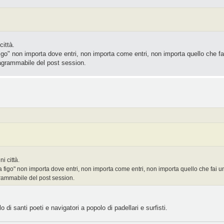
città.
 figo" non importa dove entri, non importa come entri, non importa quello che fa
stagrammabile del post session.
i città.
 fa figo" non importa dove entri, non importa come entri, non importa quello che fai u
agrammabile del post session.
o di santi poeti e navigatori a popolo di padellari e surfisti.