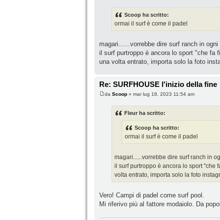
Scoop ha scritto:
ormai il surf è come il padel
magari......vorrebbe dire surf ranch in ogni 
il surf purtroppo è ancora lo sport "che fa
una volta entrato, importa solo la foto in
Re: SURFHOUSE l'inizio della fine
da
Scoop
» mar lug 18, 2023 11:54 am
Fleur ha scritto:
Scoop ha scritto:
ormai il surf è come il padel
magari......vorrebbe dire surf ranch in ogn
il surf purtroppo è ancora lo sport "che
volta entrato, importa solo la foto inst
Vero! Campi di padel come surf pool.
Mi riferivo più al fattore modaiolo. Da popol