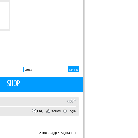
SHOP
FAQ
Iscriviti
Login
3 messaggi • Pagina
1
di
1