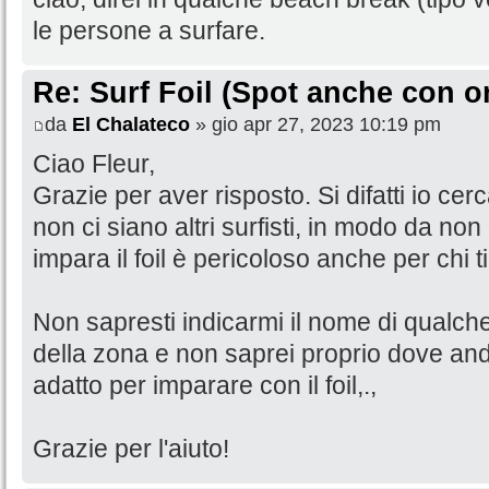
le persone a surfare.
Re: Surf Foil (Spot anche con o
da
El Chalateco
» gio apr 27, 2023 10:19 pm
Ciao Fleur,
Grazie per aver risposto. Si difatti io ce
non ci siano altri surfisti, in modo da non
impara il foil è pericoloso anche per chi ti
Non sapresti indicarmi il nome di qualc
della zona e non saprei proprio dove an
adatto per imparare con il foil,.,
Grazie per l'aiuto!