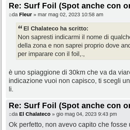
Re: Surf Foil (Spot anche con o
da
Fleur
» mar mag 02, 2023 10:58 am
El Chalateco ha scritto:
Non sapresti indicarmi il nome di qual
della zona e non saprei proprio dove an
per imparare con il foil,.,
è uno spiaggione di 30km che va da viar
indicazione vuoi non capisco, ti scegli u
li.
Re: Surf Foil (Spot anche con o
da
El Chalateco
» gio mag 04, 2023 9:43 pm
Ok perfetto, non avevo capito che fosse 