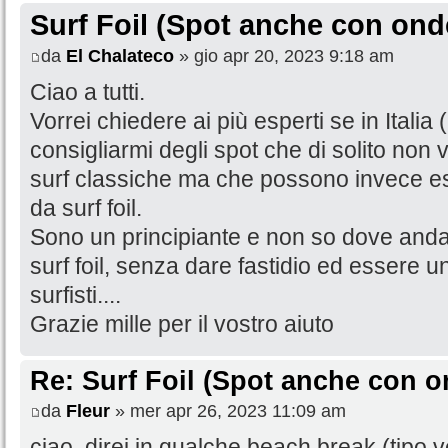
Surf Foil (Spot anche con ond
da
El Chalateco
» gio apr 20, 2023 9:18 am
Ciao a tutti.
Vorrei chiedere ai più esperti se in Italia
consigliarmi degli spot che di solito no
surf classiche ma che possono invece ess
da surf foil.
Sono un principiante e non so dove anda
surf foil, senza dare fastidio ed essere un 
surfisti....
Grazie mille per il vostro aiuto
Re: Surf Foil (Spot anche con o
da
Fleur
» mer apr 26, 2023 11:09 am
ciao, direi in qualche beach break (tipo 