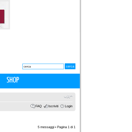
SHOP
FAQ
Iscriviti
Login
5 messaggi • Pagina
1
di
1