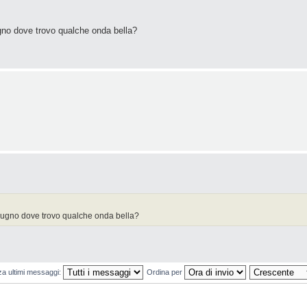
gno dove trovo qualche onda bella?
giugno dove trovo qualche onda bella?
za ultimi messaggi:
Ordina per