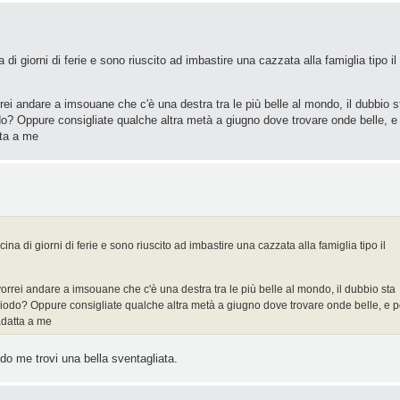
i giorni di ferie e sono riuscito ad imbastire una cazzata alla famiglia tipo il
rei andare a imsouane che c'è una destra tra le più belle al mondo, il dubbio s
do? Oppure consigliate qualche altra metà a giugno dove trovare onde belle, e
tta a me
a di giorni di ferie e sono riuscito ad imbastire una cazzata alla famiglia tipo il
orrei andare a imsouane che c'è una destra tra le più belle al mondo, il dubbio sta
riodo? Oppure consigliate qualche altra metà a giugno dove trovare onde belle, e p
adatta a me
ndo me trovi una bella sventagliata.