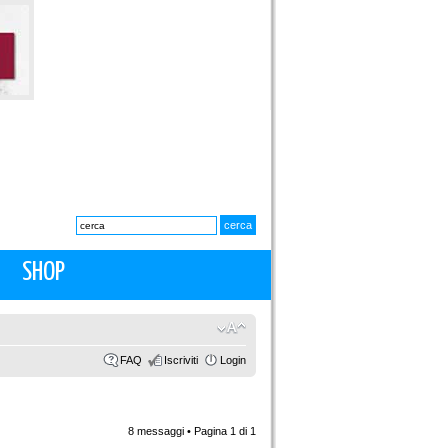
SHOP
FAQ
Iscriviti
Login
8 messaggi • Pagina
1
di
1