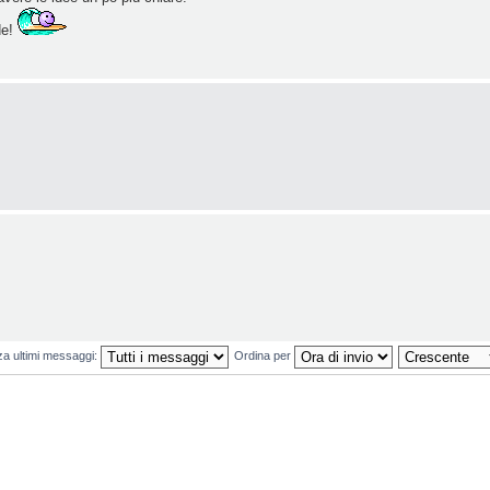
de!
za ultimi messaggi:
Ordina per