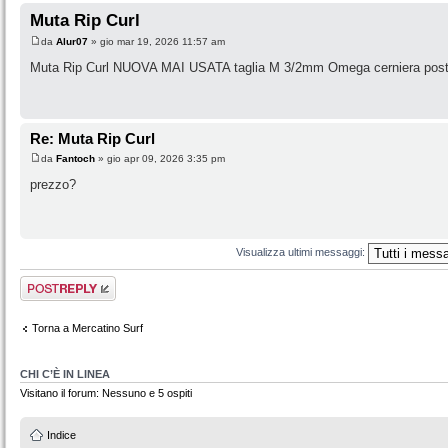
Muta Rip Curl
da
Alur07
» gio mar 19, 2026 11:57 am
Muta Rip Curl NUOVA MAI USATA taglia M 3/2mm Omega cerniera poster
Re: Muta Rip Curl
da
Fantoch
» gio apr 09, 2026 3:35 pm
prezzo?
Visualizza ultimi messaggi:
Rispondi al
messaggio
Torna a Mercatino Surf
CHI C’È IN LINEA
Visitano il forum: Nessuno e 5 ospiti
Indice