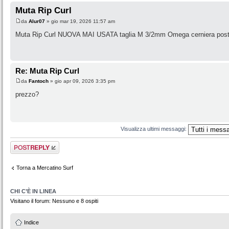
Muta Rip Curl
da
Alur07
» gio mar 19, 2026 11:57 am
Muta Rip Curl NUOVA MAI USATA taglia M 3/2mm Omega cerniera poster
Re: Muta Rip Curl
da
Fantoch
» gio apr 09, 2026 3:35 pm
prezzo?
Visualizza ultimi messaggi:
Rispondi al
messaggio
Torna a Mercatino Surf
CHI C’È IN LINEA
Visitano il forum: Nessuno e 8 ospiti
Indice