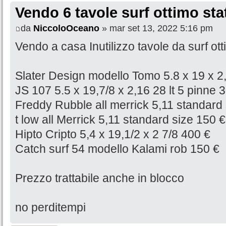
Vendo 6 tavole surf ottimo stat
da
NiccoloOceano
» mar set 13, 2022 5:16 pm
Vendo a casa Inutilizzo tavole da surf o
Slater Design modello Tomo 5.8 x 19 x 2,
JS 107 5.5 x 19,7/8 x 2,16 28 lt 5 pinne 
Freddy Rubble all merrick 5,11 standard 
t low all Merrick 5,11 standard size 150 €
Hipto Cripto 5,4 x 19,1/2 x 2 7/8 400 €
Catch surf 54 modello Kalami rob 150 €
Prezzo trattabile anche in blocco
no perditempi