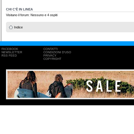
CHI C’È IN LINEA
Visitano il forum: Nessuno e 4 ospiti
Indice
FACEBOOK
CONTATTI
NEWSLETTER
CONDIZIONI D'USO
RSS FEED
PRIVACY
COPYRIGHT