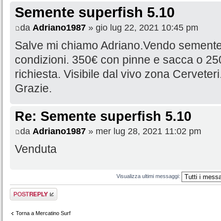
Semente superfish 5.10
da
Adriano1987
» gio lug 22, 2021 10:45 pm
Salve mi chiamo Adriano.Vendo semente 
condizioni. 350€ con pinne e sacca o 250
richiesta. Visibile dal vivo zona Cerveteri
Grazie.
Re: Semente superfish 5.10
da
Adriano1987
» mer lug 28, 2021 11:02 pm
Venduta
Visualizza ultimi messaggi:
Rispondi al
messaggio
Torna a Mercatino Surf