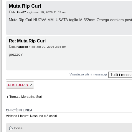
Muta Rip Curl
da
Alur07
» gio mar 19, 2026 11:57 am
Muta Rip Curl NUOVA MAI USATA taglia M 3/2mm Omega cerniera poster
Re: Muta Rip Curl
da
Fantoch
» gio apr 09, 2026 3:35 pm
prezzo?
Visualizza ultimi messaggi:
Rispondi al
messaggio
Torna a Mercatino Surf
CHI C’È IN LINEA
Visitano il forum: Nessuno e 3 ospiti
Indice