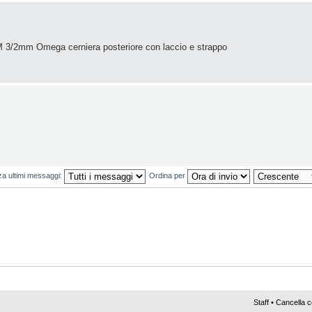
3/2mm Omega cerniera posteriore con laccio e strappo
za ultimi messaggi:
Ordina per
Staff
•
Cancella c