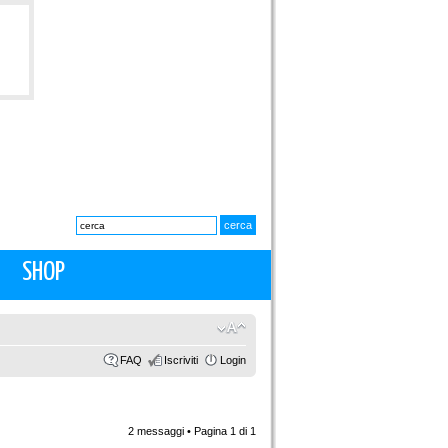
SHOP
FAQ
Iscriviti
Login
2 messaggi • Pagina
1
di
1