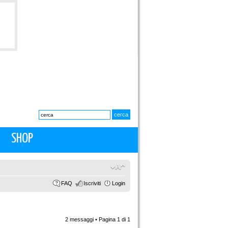
SHOP
FAQ
Iscriviti
Login
2 messaggi • Pagina
1
di
1