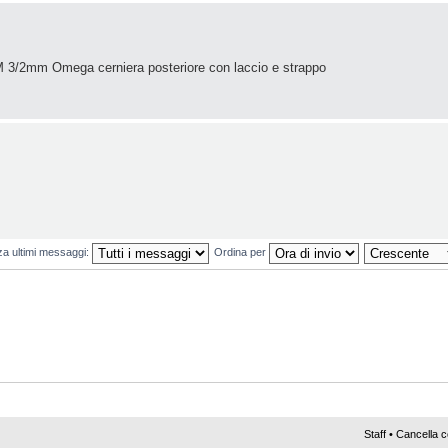
3/2mm Omega cerniera posteriore con laccio e strappo
za ultimi messaggi:
Ordina per
Staff
•
Cancella c