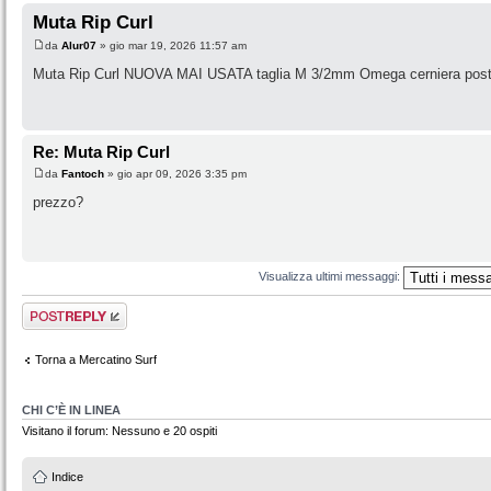
Muta Rip Curl
da
Alur07
» gio mar 19, 2026 11:57 am
Muta Rip Curl NUOVA MAI USATA taglia M 3/2mm Omega cerniera poster
Re: Muta Rip Curl
da
Fantoch
» gio apr 09, 2026 3:35 pm
prezzo?
Visualizza ultimi messaggi:
Rispondi al
messaggio
Torna a Mercatino Surf
CHI C’È IN LINEA
Visitano il forum: Nessuno e 20 ospiti
Indice