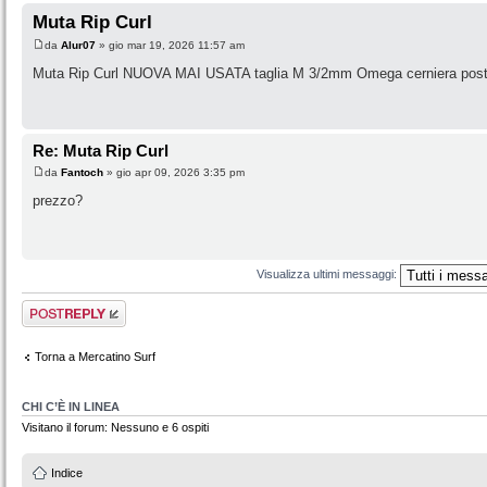
Muta Rip Curl
da
Alur07
» gio mar 19, 2026 11:57 am
Muta Rip Curl NUOVA MAI USATA taglia M 3/2mm Omega cerniera poster
Re: Muta Rip Curl
da
Fantoch
» gio apr 09, 2026 3:35 pm
prezzo?
Visualizza ultimi messaggi:
Rispondi al
messaggio
Torna a Mercatino Surf
CHI C’È IN LINEA
Visitano il forum: Nessuno e 6 ospiti
Indice