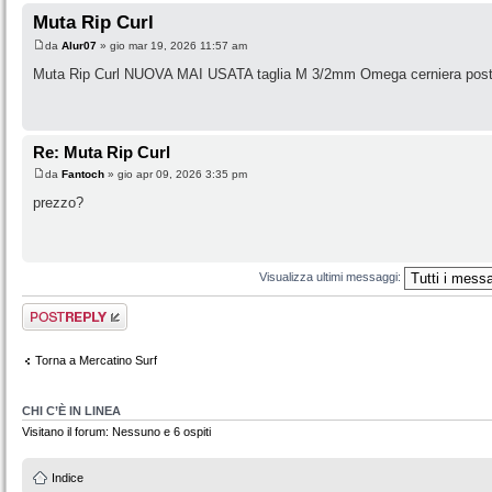
Muta Rip Curl
da
Alur07
» gio mar 19, 2026 11:57 am
Muta Rip Curl NUOVA MAI USATA taglia M 3/2mm Omega cerniera poster
Re: Muta Rip Curl
da
Fantoch
» gio apr 09, 2026 3:35 pm
prezzo?
Visualizza ultimi messaggi:
Rispondi al
messaggio
Torna a Mercatino Surf
CHI C’È IN LINEA
Visitano il forum: Nessuno e 6 ospiti
Indice