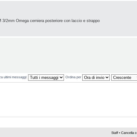
3/2mm Omega cerniera posteriore con laccio e strappo
za ultimi messaggi:
Ordina per
Staff
•
Cancella c