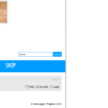
SHOP
FAQ
Iscriviti
Login
2 messaggi • Pagina
1
di
1