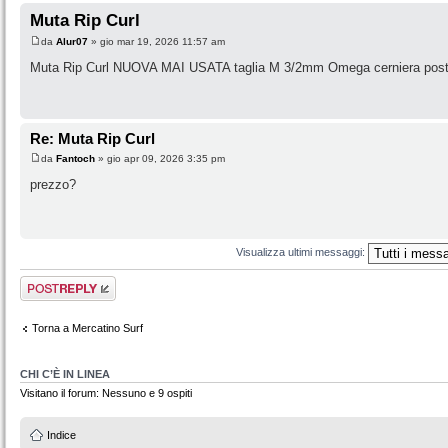
Muta Rip Curl
da
Alur07
» gio mar 19, 2026 11:57 am
Muta Rip Curl NUOVA MAI USATA taglia M 3/2mm Omega cerniera poster
Re: Muta Rip Curl
da
Fantoch
» gio apr 09, 2026 3:35 pm
prezzo?
Visualizza ultimi messaggi:
Rispondi al
messaggio
Torna a Mercatino Surf
CHI C’È IN LINEA
Visitano il forum: Nessuno e 9 ospiti
Indice