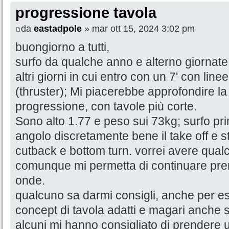
progressione tavola
da
eastadpole
» mar ott 15, 2024 3:02 pm
buongiorno a tutti,
surfo da qualche anno e alterno giornate
altri giorni in cui entro con un 7' con lin
(thruster); Mi piacerebbe approfondire la 
progressione, con tavole più corte.
Sono alto 1.77 e peso sui 73kg; surfo pr
angolo discretamente bene il take off e s
cutback e bottom turn. vorrei avere qua
comunque mi permetta di continuare pr
onde.
qualcuno sa darmi consigli, anche per e
concept di tavola adatti e magari anche 
alcuni mi hanno consigliato di prendere 