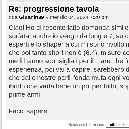
Re: progressione tavola
da
Giuanin89
» mer dic 04, 2024 7:20 pm
Ciao! Ho di recente fatto domanda simile,
surfata, anche io vengo da long e 7, su con
esperti e lo shaper a cui mi sono rivolto 
che poi tanto short non è (6.4), misure c
me li hanno sconsigliati per il mare che 
esperienza, poi vai a capire, sarebbero d
che dalle nostre parti l'onda muta ogni vol
ibrido che vada bene un po' per tutto, sop
prime armi.
Facci sapere
Visualizza ultimi messaggi: