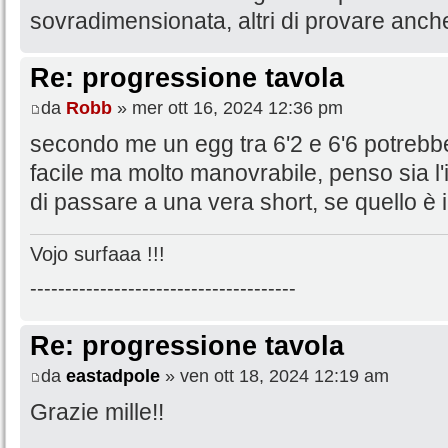
sovradimensionata, altri di provare anche t
Re: progressione tavola
da
Robb
» mer ott 16, 2024 12:36 pm
secondo me un egg tra 6'2 e 6'6 potrebbe
facile ma molto manovrabile, penso sia l
di passare a una vera short, se quello è il
Vojo surfaaa !!!
--------------------------------------
Re: progressione tavola
da
eastadpole
» ven ott 18, 2024 12:19 am
Grazie mille!!