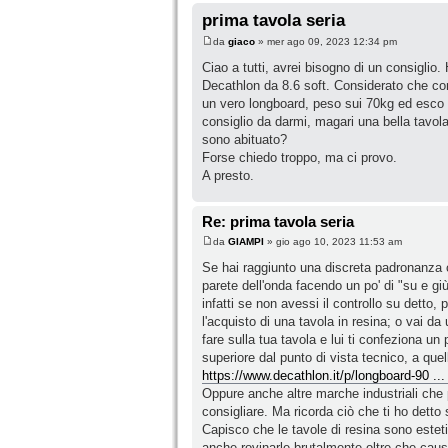
prima tavola seria
da
giaco
» mer ago 09, 2023 12:34 pm
Ciao a tutti, avrei bisogno di un consiglio.
Decathlon da 8.6 soft. Considerato che co
un vero longboard, peso sui 70kg ed esco
consiglio da darmi, magari una bella tavola
sono abituato?
Forse chiedo troppo, ma ci provo.
A presto.
Re: prima tavola seria
da
GIAMPI
» gio ago 10, 2023 11:53 am
Se hai raggiunto una discreta padronanza co
parete dell'onda facendo un po' di "su e giù
infatti se non avessi il controllo su detto
l'acquisto di una tavola in resina; o vai da
fare sulla tua tavola e lui ti confeziona u
superiore dal punto di vista tecnico, a qu
https://www.decathlon.it/p/longboard-90
Oppure anche altre marche industriali che p
consigliare. Ma ricorda ciò che ti ho detto 
Capisco che le tavole di resina sono estet
anche rovinarle brutalmente oltre che causare