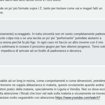
e un po' più formate sopra i 2', tanto per testare come vai e magari fatti un
ne.
giustamente) scoraggiato. In tutta sincerità non mi sento completamente padron
 solo colpa mia o se una tavola un po' più "performante" potrebbe aiutarmi a
a resina perché fa più figo. In ogni caso mi faccio un altro inverno con il mio
settimana in oceano il prossimo giugno per fare ulteriori progressi. Temo sol
i impedisca di arrivare ad un livello di padronanza e decenza.
onabile ad un long in resina, come comportamenti e come dimensioni, prendere
 quantomeno ne sappia abbastanza in materia, questo ovviamente quando andrai 
ttori pratici della materia, specialmente in Liguria e Versilia. Non so dove esci
a attenzione i filmati che trovi nel web sulla materia e sicuramente ne trover
 aiutare molto seguendolo con attenzione
https://www.youtube.com/watch?