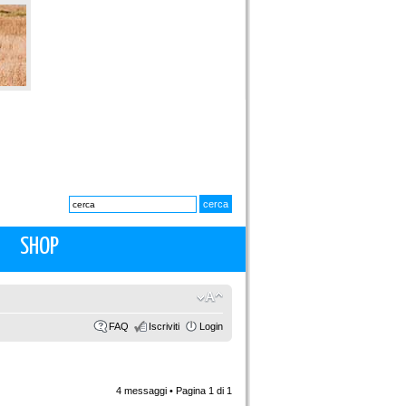
SHOP
FAQ
Iscriviti
Login
4 messaggi • Pagina
1
di
1