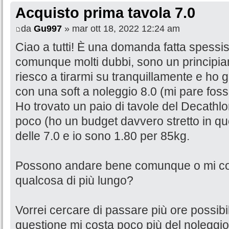
Acquisto prima tavola 7.0
da
Gu997
» mar ott 18, 2022 12:24 am
Ciao a tutti! È una domanda fatta spessi
comunque molti dubbi, sono un principiant
riesco a tirarmi su tranquillamente e ho
con una soft a noleggio 8.0 (mi pare foss
Ho trovato un paio di tavole del Decath
poco (ho un budget davvero stretto in 
delle 7.0 e io sono 1.80 per 85kg.
Possono andare bene comunque o mi con
qualcosa di più lungo?
Vorrei cercare di passare più ore possibil
questione mi costa poco più del noleggi