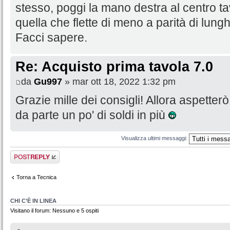
stesso, poggi la mano destra al centro tavo
quella che flette di meno a parità di lung
Facci sapere.
Re: Acquisto prima tavola 7.0
da
Gu997
» mar ott 18, 2022 1:32 pm
Grazie mille dei consigli! Allora aspetter
da parte un po' di soldi in più
Visualizza ultimi messaggi:
Rispondi al
messaggio
Torna a Tecnica
CHI C’È IN LINEA
Visitano il forum: Nessuno e 5 ospiti