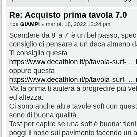
Re: Acquisto prima tavola 7.0
da
GIAMPI
» mar ott 18, 2022 12:24 pm
Scendere da 8' a 7' è un bel passo, speci
consiglio di pensare a un deca almeno da
Ti consiglio questa
https://www.decathlon.it/p/tavola-surf- .
oppure questa
https://www.decathlon.it/p/tavola-surf- .
Ma la prima ti aiuterà a progredire più ve
ed altezza.
Ci sono anche altre tavole soft con ques
sono di buona qualità.
Test per capire se una soft è buona: tieni 
poggi il nose sul pavimento facendo un a