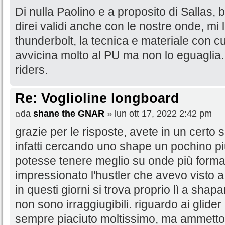
Di nulla Paolino e a proposito di Sallas, b
direi validi anche con le nostre onde, mi 
thunderbolt, la tecnica e materiale con cu
avvicina molto al PU ma non lo eguaglia. 
riders.
Re: Voglioline longboard
da
shane the GNAR
» lun ott 17, 2022 2:42 pm
grazie per le risposte, avete in un certo
infatti cercando uno shape un pochino più
potesse tenere meglio su onde più forma
impressionato l'hustler che avevo visto a er
in questi giorni si trova proprio lì a shapa
non sono irraggiugibili. riguardo ai glid
sempre piaciuto moltissimo, ma ammetto 