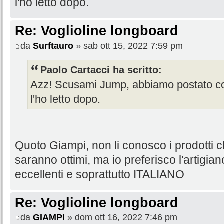
l'ho letto dopo.
Re: Voglioline longboard
da
Surftauro
» sab ott 15, 2022 7:59 pm
Paolo Cartacci ha scritto:
Azz! Scusami Jump, abbiamo postato c
l'ho letto dopo.
Quoto Giampi, non li conosco i prodotti 
saranno ottimi, ma io preferisco l'artigian
eccellenti e soprattutto ITALIANO
Re: Voglioline longboard
da
GIAMPI
» dom ott 16, 2022 7:46 pm