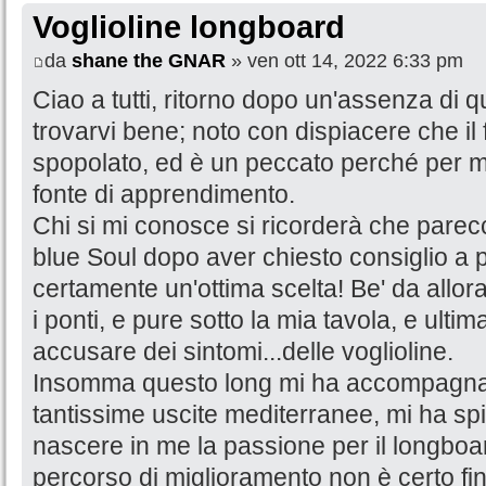
Voglioline longboard
da
shane the GNAR
» ven ott 14, 2022 6:33 pm
Ciao a tutti, ritorno dopo un'assenza di 
trovarvi bene; noto con dispiacere che il 
spopolato, ed è un peccato perché per m
fonte di apprendimento.
Chi si mi conosce si ricorderà che parecc
blue Soul dopo aver chiesto consiglio a p
certamente un'ottima scelta! Be' da allor
i ponti, e pure sotto la mia tavola, e ult
accusare dei sintomi...delle voglioline.
Insomma questo long mi ha accompagnato 
tantissime uscite mediterranee, mi ha spi
nascere in me la passione per il longboard 
percorso di miglioramento non è certo fi