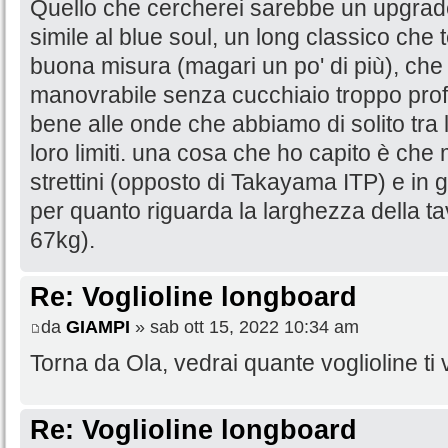
Quello che cercherei sarebbe un upgrad
simile al blue soul, un long classico ch
buona misura (magari un po' di più), che
manovrabile senza cucchiaio troppo prof
bene alle onde che abbiamo di solito tra li
loro limiti. una cosa che ho capito è che 
strettini (opposto di Takayama ITP) e in 
per quanto riguarda la larghezza della t
67kg).
Re: Voglioline longboard
da
GIAMPI
» sab ott 15, 2022 10:34 am
Torna da Ola, vedrai quante voglioline ti
Re: Voglioline longboard