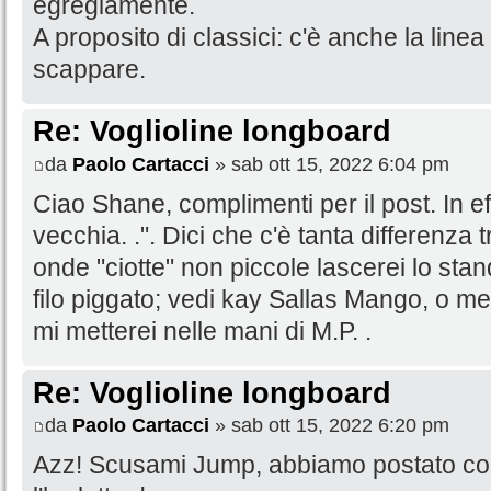
egregiamente.
A proposito di classici: c'è anche la linea
scappare.
Re: Voglioline longboard
da
Paolo Cartacci
» sab ott 15, 2022 6:04 pm
Ciao Shane, complimenti per il post. In eff
vecchia. .". Dici che c'è tanta differenza t
onde "ciotte" non piccole lascerei lo st
filo piggato; vedi kay Sallas Mango, o me
mi metterei nelle mani di M.P. .
Re: Voglioline longboard
da
Paolo Cartacci
» sab ott 15, 2022 6:20 pm
Azz! Scusami Jump, abbiamo postato co