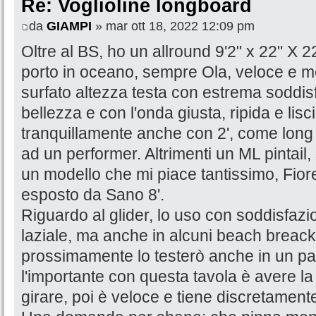
Re: Voglioline longboard
da
GIAMPI
» mar ott 18, 2022 12:09 pm
Oltre al BS, ho un allround 9'2" x 22" X 2
porto in oceano, sempre Ola, veloce e m
surfato altezza testa con estrema soddis
bellezza e con l'onda giusta, ripida e lisci
tranquillamente anche con 2', come long 
ad un performer. Altrimenti un ML pintail
un modello che mi piace tantissimo, Fior
esposto da Sano 8'.
Riguardo al glider, lo uso con soddisfazi
laziale, ma anche in alcuni beach breack
prossimamente lo testerò anche in un p
l'importante con questa tavola è avere la 
girare, poi è veloce e tiene discretamente 