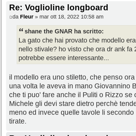
Re: Voglioline longboard
da
Fleur
» mar ott 18, 2022 10:58 am
shane the GNAR ha scritto:
La gato che hai provato che modello era?
nello stivale? ho visto che ora dr ank fa 
potrebbe essere interessante...
il modello era uno stiletto, che penso ora 
una volta le aveva in mano Giovannino
che ti puo' fare anche il Puliti o Rizzo se c
Michele gli devi stare dietro perchè tend
meno ed invece quelle tavole li secondo
tirate.