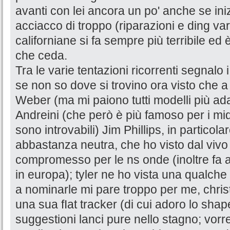
avanti con lei ancora un po' anche se in
acciacco di troppo (riparazioni e ding vari
californiane si fa sempre più terribile ed
che ceda.
Tra le varie tentazioni ricorrenti segnalo 
se non so dove si trovino ora visto che a 
Weber (ma mi paiono tutti modelli più ada
Andreini (che però è più famoso per i mi
sono introvabili) Jim Phillips, in particola
abbastanza neutra, che ho visto dal viv
compromesso per le ns onde (inoltre fa
in europa); tyler ne ho vista una qualch
a nominarle mi pare troppo per me, chris
una sua fIat tracker (di cui adoro lo sha
suggestioni lanci pure nello stagno; vor