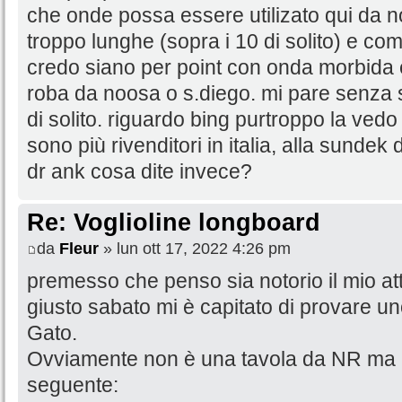
che onde possa essere utilizato qui da 
troppo lunghe (sopra i 10 di solito) e c
credo siano per point con onda morbida e
roba da noosa o s.diego. mi pare senza 
di solito. riguardo bing purtroppo la ved
sono più rivenditori in italia, alla sundek
dr ank cosa dite invece?
Re: Voglioline longboard
da
Fleur
» lun ott 17, 2022 4:26 pm
premesso che penso sia notorio il mio at
giusto sabato mi è capitato di provare uno
Gato.
Ovviamente non è una tavola da NR ma l'
seguente: