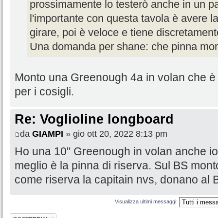
prossimamente lo testerò anche in un p
l'importante con questa tavola è avere la
girare, poi è veloce e tiene discretamente
Una domanda per shane: che pinna mon
Monto una Greenough 4a in volan che è 
per i cosigli.
Re: Voglioline longboard
da
GIAMPI
» gio ott 20, 2022 8:13 pm
Ho una 10" Greenough in volan anche io, 
meglio è la pinna di riserva. Sul BS mont
come riserva la capitain nvs, donano al B
Visualizza ultimi messaggi:
Rispondi al