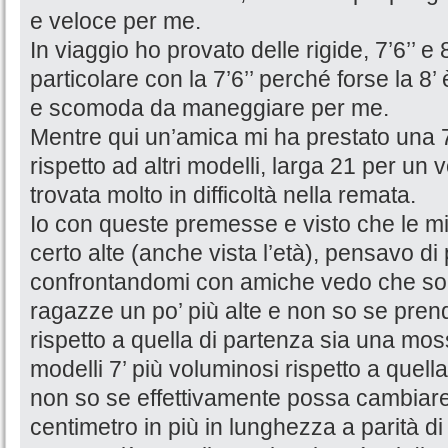
e veloce per me.
In viaggio ho provato delle rigide, 7’6’’ e
particolare con la 7’6’’ perché forse la 8
e scomoda da maneggiare per me.
Mentre qui un’amica mi ha prestato una 
rispetto ad altri modelli, larga 21 per un
trovata molto in difficoltà nella remata.
Io con queste premesse e visto che le mi
certo alte (anche vista l’età), pensavo d
confrontandomi con amiche vedo che so
ragazze un po’ più alte e non so se pre
rispetto a quella di partenza sia una moss
modelli 7’ più voluminosi rispetto a quel
non so se effettivamente possa cambiare
centimetro in più in lunghezza a parità d