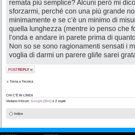
remata più semplice? Alcuni però mi dico
sforzarmi, perché con una più grande non
minimamente e se c’è un minimo di misura
quella lunghezza (mentre io penso che fo
l’onda e andare in parete prima di quanto
Non so se sono ragionamenti sensati i m
voglia di darmi un parere gli/le sarei grat
Rispondi al
messaggio
Torna a Tecnica
CHI C’È IN LINEA
Visitano il forum:
Google [Bot]
e 2 ospiti
Indice