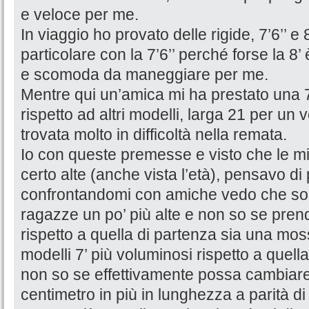
e veloce per me.
In viaggio ho provato delle rigide, 7’6’’ e
particolare con la 7’6’’ perché forse la 8
e scomoda da maneggiare per me.
Mentre qui un’amica mi ha prestato una 
rispetto ad altri modelli, larga 21 per un
trovata molto in difficoltà nella remata.
Io con queste premesse e visto che le mi
certo alte (anche vista l’età), pensavo d
confrontandomi con amiche vedo che so
ragazze un po’ più alte e non so se pre
rispetto a quella di partenza sia una moss
modelli 7’ più voluminosi rispetto a quel
non so se effettivamente possa cambiare
centimetro in più in lunghezza a parità d