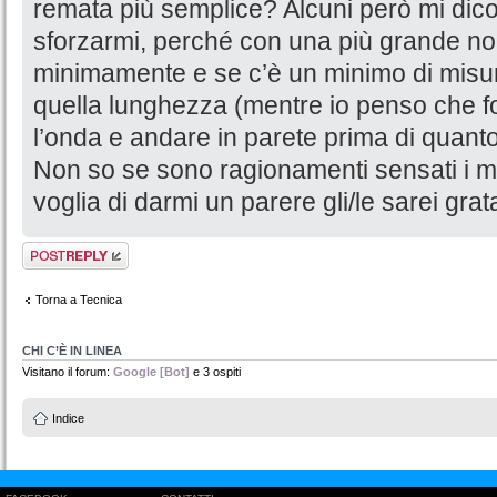
remata più semplice? Alcuni però mi dico
sforzarmi, perché con una più grande non
minimamente e se c’è un minimo di misura
quella lunghezza (mentre io penso che fo
l’onda e andare in parete prima di quanto
Non so se sono ragionamenti sensati i m
voglia di darmi un parere gli/le sarei grat
Rispondi al
messaggio
Torna a Tecnica
CHI C’È IN LINEA
Visitano il forum:
Google [Bot]
e 3 ospiti
Indice