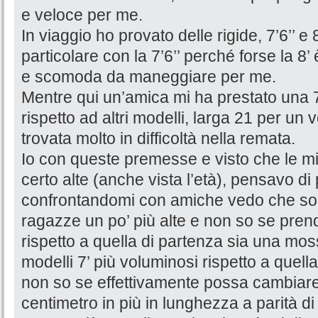
e veloce per me.
In viaggio ho provato delle rigide, 7’6’’ e
particolare con la 7’6’’ perché forse la 8
e scomoda da maneggiare per me.
Mentre qui un’amica mi ha prestato una 
rispetto ad altri modelli, larga 21 per un
trovata molto in difficoltà nella remata.
Io con queste premesse e visto che le mi
certo alte (anche vista l’età), pensavo d
confrontandomi con amiche vedo che so
ragazze un po’ più alte e non so se pre
rispetto a quella di partenza sia una moss
modelli 7’ più voluminosi rispetto a quel
non so se effettivamente possa cambiare
centimetro in più in lunghezza a parità d