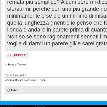
remata più semplice? Alcuni però mi dico
sforzarmi, perché con una più grande non
minimamente e se c’è un minimo di misura
quella lunghezza (mentre io penso che fo
l’onda e andare in parete prima di quanto
Non so se sono ragionamenti sensati i m
voglia di darmi un parere gli/le sarei grat
Rispondi al
messaggio
Torna a Tecnica
CHI C’È IN LINEA
Visitano il forum: Nessuno e 5 ospiti
Indice