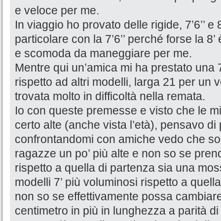
e veloce per me.
In viaggio ho provato delle rigide, 7’6’’ e
particolare con la 7’6’’ perché forse la 8
e scomoda da maneggiare per me.
Mentre qui un’amica mi ha prestato una 
rispetto ad altri modelli, larga 21 per un
trovata molto in difficoltà nella remata.
Io con queste premesse e visto che le mi
certo alte (anche vista l’età), pensavo d
confrontandomi con amiche vedo che so
ragazze un po’ più alte e non so se pre
rispetto a quella di partenza sia una moss
modelli 7’ più voluminosi rispetto a quel
non so se effettivamente possa cambiare
centimetro in più in lunghezza a parità d