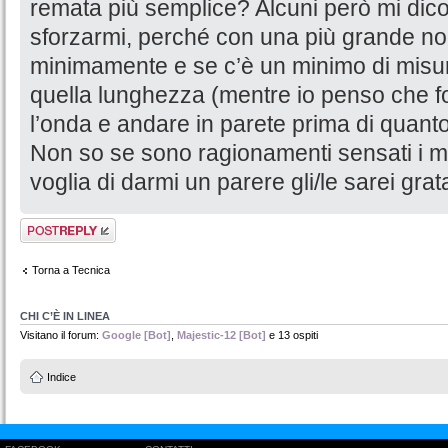
remata più semplice? Alcuni però mi dico
sforzarmi, perché con una più grande non
minimamente e se c’è un minimo di misura
quella lunghezza (mentre io penso che fo
l’onda e andare in parete prima di quanto
Non so se sono ragionamenti sensati i m
voglia di darmi un parere gli/le sarei grat
Rispondi al
messaggio
Torna a Tecnica
CHI C’È IN LINEA
Visitano il forum:
Google [Bot]
,
Majestic-12 [Bot]
e 13 ospiti
Indice