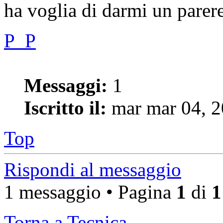
ha voglia di darmi un parere 
P_P
Messaggi:
1
Iscritto il:
mar mar 04, 2
Top
Rispondi al messaggio
1 messaggio • Pagina
1
di
1
Torna a Tecnica