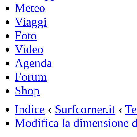
Meteo
Viaggi
Foto
Video
Agenda
Forum
Shop
Indice
‹
Surfcorner.it
‹
Te
Modifica la dimensione de