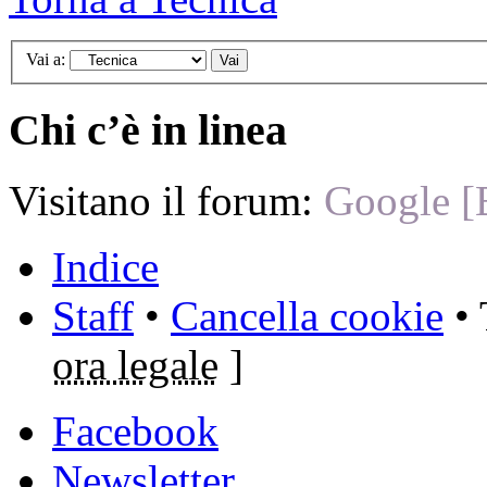
Vai a:
Chi c’è in linea
Visitano il forum:
Google [
Indice
Staff
•
Cancella cookie
• 
ora legale
]
Facebook
Newsletter