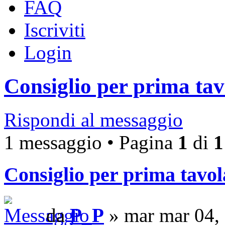
FAQ
Iscriviti
Login
Consiglio per prima tav
Rispondi al messaggio
1 messaggio • Pagina
1
di
1
Consiglio per prima tavol
da
P_P
» mar mar 04,