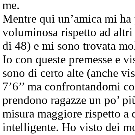
me.
Mentre qui un’amica mi ha 
voluminosa rispetto ad altr
di 48) e mi sono trovata mol
Io con queste premesse e vis
sono di certo alte (anche vi
7’6’’ ma confrontandomi co
prendono ragazze un po’ più
misura maggiore rispetto a 
intelligente. Ho visto dei m