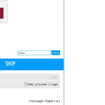
SHOP
FAQ
Iscriviti
Login
1 messaggio • Pagina
1
di
1