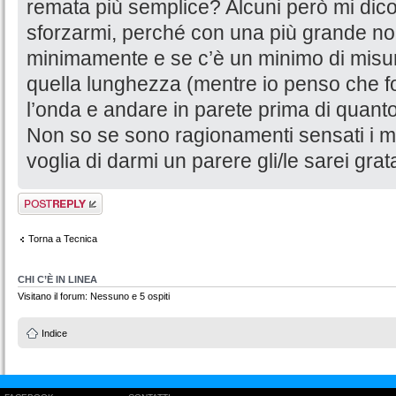
remata più semplice? Alcuni però mi dico
sforzarmi, perché con una più grande non
minimamente e se c’è un minimo di misura
quella lunghezza (mentre io penso che fo
l’onda e andare in parete prima di quanto
Non so se sono ragionamenti sensati i m
voglia di darmi un parere gli/le sarei grat
Rispondi al
messaggio
Torna a Tecnica
CHI C’È IN LINEA
Visitano il forum: Nessuno e 5 ospiti
Indice