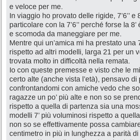
e veloce per me.
In viaggio ho provato delle rigide, 7’6’’ e
particolare con la 7’6’’ perché forse la 8
e scomoda da maneggiare per me.
Mentre qui un’amica mi ha prestato una 
rispetto ad altri modelli, larga 21 per un
trovata molto in difficoltà nella remata.
Io con queste premesse e visto che le mi
certo alte (anche vista l’età), pensavo d
confrontandomi con amiche vedo che so
ragazze un po’ più alte e non so se pre
rispetto a quella di partenza sia una moss
modelli 7’ più voluminosi rispetto a quel
non so se effettivamente possa cambiare
centimetro in più in lunghezza a parità d