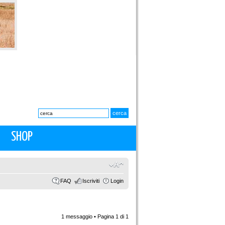
SHOP
FAQ
Iscriviti
Login
1 messaggio • Pagina
1
di
1